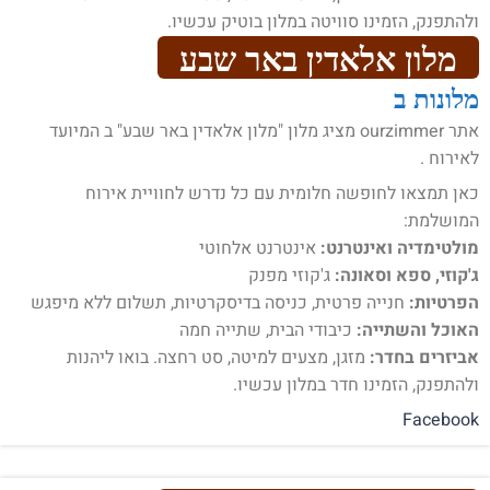
ולהתפנק, הזמינו סוויטה במלון בוטיק עכשיו.
מלון אלאדין באר שבע
מלונות ב
אתר ourzimmer מציג מלון "מלון אלאדין באר שבע" ב המיועד
לאירוח .
כאן תמצאו לחופשה חלומית עם כל נדרש לחוויית אירוח
המושלמת:
מולטימדיה ואינטרנט:
אינטרנט אלחוטי
ג'קוזי, ספא וסאונה:
ג'קוזי מפנק
הפרטיות:
חנייה פרטית, כניסה בדיסקרטיות, תשלום ללא מיפגש
האוכל והשתייה:
כיבודי הבית, שתייה חמה
אביזרים בחדר:
מזגן, מצעים למיטה, סט רחצה. בואו ליהנות
ולהתפנק, הזמינו חדר במלון עכשיו.
Facebook