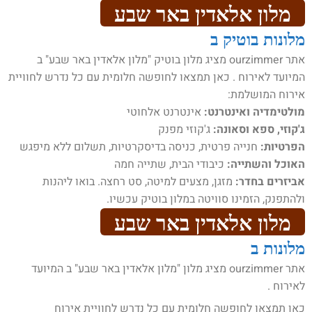
מלון אלאדין באר שבע
מלונות בוטיק ב
אתר ourzimmer מציג מלון בוטיק "מלון אלאדין באר שבע" ב
המיועד לאירוח . כאן תמצאו לחופשה חלומית עם כל נדרש לחוויית
אירוח המושלמת:
מולטימדיה ואינטרנט:
אינטרנט אלחוטי
ג'קוזי, ספא וסאונה:
ג'קוזי מפנק
הפרטיות:
חנייה פרטית, כניסה בדיסקרטיות, תשלום ללא מיפגש
האוכל והשתייה:
כיבודי הבית, שתייה חמה
אביזרים בחדר:
מזגן, מצעים למיטה, סט רחצה. בואו ליהנות
ולהתפנק, הזמינו סוויטה במלון בוטיק עכשיו.
מלון אלאדין באר שבע
מלונות ב
אתר ourzimmer מציג מלון "מלון אלאדין באר שבע" ב המיועד
לאירוח .
כאן תמצאו לחופשה חלומית עם כל נדרש לחוויית אירוח