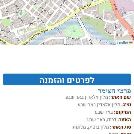
Leaflet
לפרטים והזמנה
פרטי הצימר
שם האתר:
מלון אלאדין באר שבע
נציג:
מלון אלאדין באר שבע
המיקום:
באר שבע
האזור:
דרום, באר שבע
סוג האתר:
מלון בוטיק, מלונות