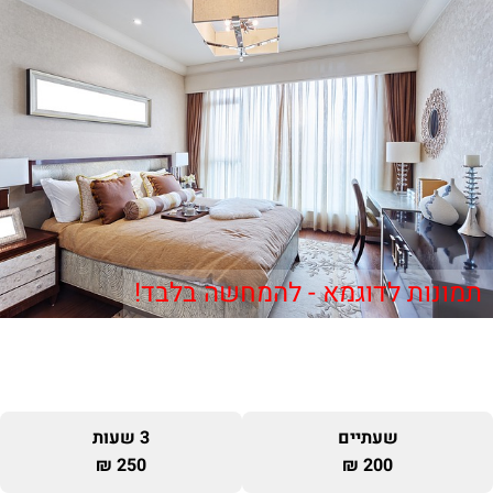
תמונות לדוגמא - להמחשה בלבד!
שעתיים
3 שעות
250 ₪
200 ₪