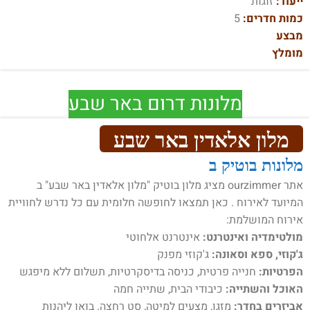
ייעוד:
זוגות
כמות חדרים:
5
מבצע
מומלץ
מלונות דרום באר שבע
מלון אלאדין באר שבע
מלונות בוטיק ב
אתר ourzimmer מציג מלון בוטיק "מלון אלאדין באר שבע" ב
המיועד לאירוח . כאן תמצאו לחופשה חלומית עם כל נדרש לחוויית
אירוח המושלמת:
מולטימדיה ואינטרנט:
אינטרנט אלחוטי
ג'קוזי, ספא וסאונה:
ג'קוזי מפנק
הפרטיות:
חנייה פרטית, כניסה בדיסקרטיות, תשלום ללא מיפגש
האוכל והשתייה:
כיבודי הבית, שתייה חמה
אביזרים בחדר:
מזגן, מצעים למיטה, סט רחצה. בואו ליהנות