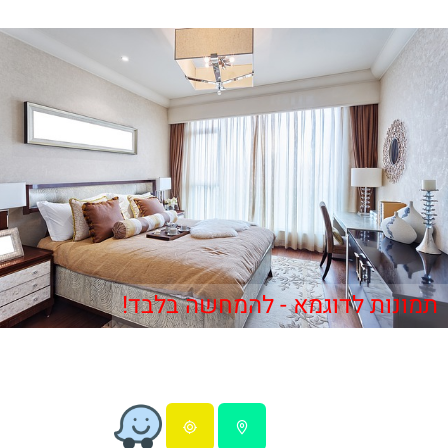
תמונות לדוגמא - להמחשה בלבד!