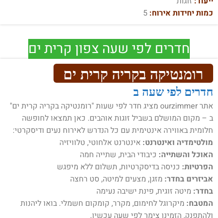
ייעוד:
זוגות
כמות יחידות אירוח:
5
חדרים לפי שעה צפון קרית ים
רומנטיקה בקריה קרית ים
חדרים לפי שעה ב
אתר ourzimmer מציג חדר לפי שעות "רומנטיקה בקריה קרית ים"
ב – מקום המושלם בשביל זוגות אוהבים. כאן תמצאו לחופשה
חלומית באווירה אינטימית עם כל הנדרש לאירוח נעים ודיסקרטי:
מולטימדיה ואינטרנט:
אינטרנט אלחוטי, טלוויזיה
האוכל והשתייה:
כיבודי הבית, שתייה חמה
הפרטיות:
כניסה בדיסקרטיות, תשלום ללא מיפגש
אביזרים בחדר:
מזגן, מצעים למיטה, סט רחצה
בחדר:
מיטה זוגית, פינת ישיבה נעימה
המטבח:
מיקרוגל לחימום, מקרר, קומקום חשמלי. בואו ליהנות
ולהתפנק, הזמינו צימר לפי שעה עכשיו.