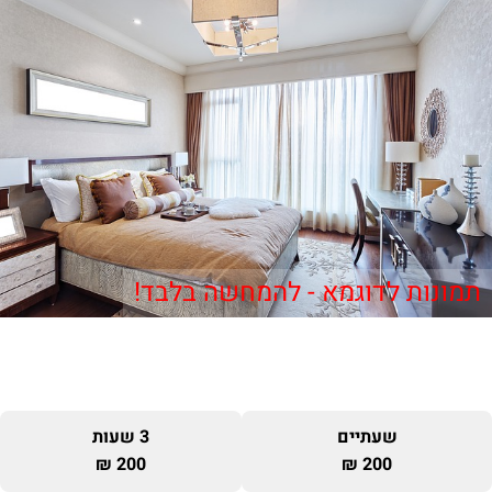
תמונות לדוגמא - להמחשה בלבד!
שעתיים
3 שעות
200 ₪
200 ₪