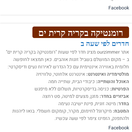
Facebook
רומנטיקה בקריה קרית ים
חדרים לפי שעה ב
אתר ourzimmer מציג חדר לפי שעות "רומנטיקה בקריה קרית ים"
ב – מקום המושלם בשביל זוגות אוהבים. כאן תמצאו לחופשה
חלומית באווירה אינטימית עם כל הנדרש לאירוח נעים ודיסקרטי:
מולטימדיה ואינטרנט:
אינטרנט אלחוטי, טלוויזיה
האוכל והשתייה:
כיבודי הבית, שתייה חמה
הפרטיות:
כניסה בדיסקרטיות, תשלום ללא מיפגש
אביזרים בחדר:
מזגן, מצעים למיטה, סט רחצה
בחדר:
מיטה זוגית, פינת ישיבה נעימה
המטבח:
מיקרוגל לחימום, מקרר, קומקום חשמלי. בואו ליהנות
ולהתפנק, הזמינו צימר לפי שעה עכשיו.
Facebook