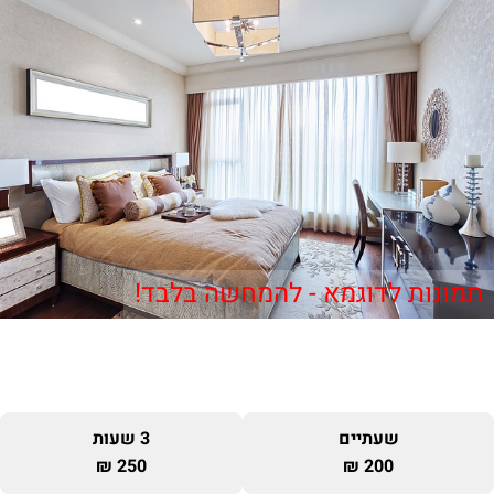
תמונות לדוגמא - להמחשה בלבד!
שעתיים
3 שעות
250 ₪
200 ₪