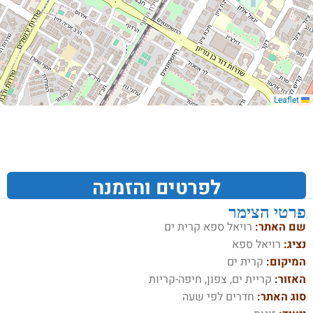
Leaflet
לפרטים והזמנה
פרטי הצימר
שם האתר:
רויאל ספא קרית ים
נציג:
רויאל ספא
המיקום:
קרית ים
האזור:
קריית ים‏, צפון, חיפה-קריות
סוג האתר:
חדרים לפי שעה