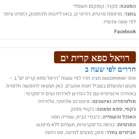
המטבח:
מקרר, קומקום חשמלי
בחצר:
מרפסת פרטית, רהיטי גן. בואו ליהנות ולהתפנק, הזמינו צימר
לפי שעה עכשיו.
Facebook
רויאל ספא קרית ים
חדרים לפי שעה ב
אתר ourzimmer מציג חדר לפי שעות "רויאל ספא קרית ים" ב –
מקום המושלם בשביל זוגות אוהבים. כאן תמצאו לחופשה חלומית
באווירה אינטימית עם כל הנדרש לאירוח נעים ודיסקרטי:
מולטימדיה ואינטרנט:
אינטרנט אלחוטי, טלוויזיה
ג'קוזי, ספא וסאונה:
ג'קוזי מפנק
האוכל והשתייה:
כיבודי הבית, שתייה חמה
הפרטיות:
כניסה בדיסקרטיות, תשלום ללא מיפגש
אביזרים בחדר:
מזגן, מצעים למיטה, סט רחצה