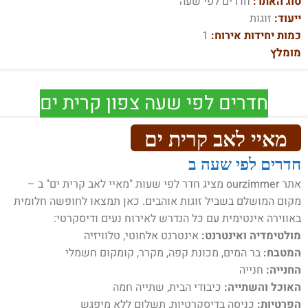
סוג האתר:
חדרים לפי שעה
ייעוד:
זוגות
כמות יחידות אירוח:
1
מומלץ
חדרים לפי שעה צפון קרית ים
מאיי לאב קרית ים
חדרים לפי שעה ב
אתר ourzimmer מציג חדר לפי שעות "מאיי לאב קרית ים" ב –
מקום המושלם בשביל זוגות אוהבים. כאן תמצאו לחופשה חלומית
באווירה אינטימית עם כל הנדרש לאירוח נעים ודיסקרטי:
מולטימדיה ואינטרנט:
אינטרנט אלחוטי, טלוויזיה
המטבח:
בר המים, מכונת קפה, מקרר, קומקום חשמלי
החנייה:
חנייה
האוכל והשתייה:
כיבודי הבית, שתייה חמה
הפרטיות:
כניסה בדיסקרטיות, תשלום ללא מיפגש