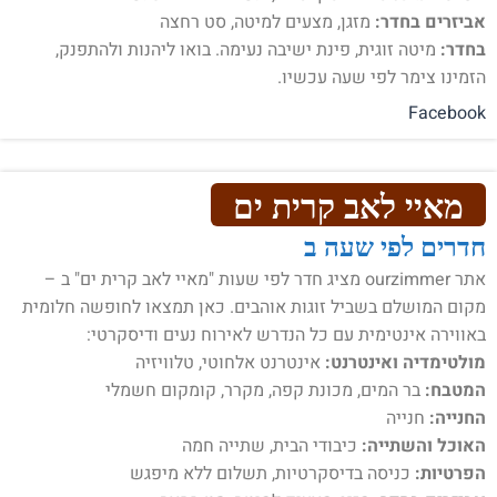
אביזרים בחדר:
מזגן, מצעים למיטה, סט רחצה
בחדר:
מיטה זוגית, פינת ישיבה נעימה. בואו ליהנות ולהתפנק,
הזמינו צימר לפי שעה עכשיו.
Facebook
מאיי לאב קרית ים
חדרים לפי שעה ב
אתר ourzimmer מציג חדר לפי שעות "מאיי לאב קרית ים" ב –
מקום המושלם בשביל זוגות אוהבים. כאן תמצאו לחופשה חלומית
באווירה אינטימית עם כל הנדרש לאירוח נעים ודיסקרטי:
מולטימדיה ואינטרנט:
אינטרנט אלחוטי, טלוויזיה
המטבח:
בר המים, מכונת קפה, מקרר, קומקום חשמלי
החנייה:
חנייה
האוכל והשתייה:
כיבודי הבית, שתייה חמה
הפרטיות:
כניסה בדיסקרטיות, תשלום ללא מיפגש