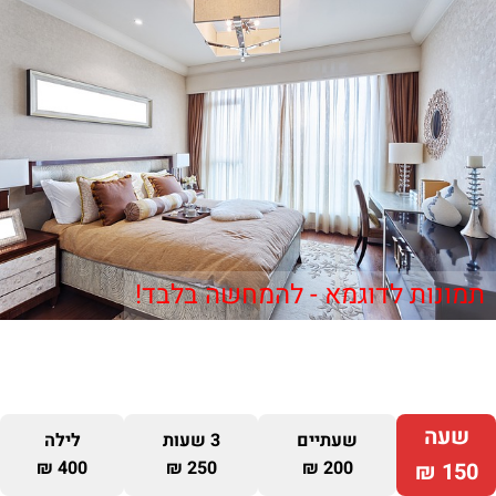
תמונות לדוגמא - להמחשה בלבד!
שעה
שעתיים
3 שעות
לילה
400 ₪
250 ₪
200 ₪
150 ₪