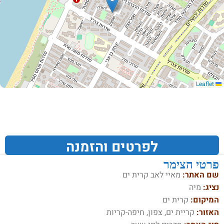
Leaflet
לפרטים והזמנה
פרטי הצימר
שם האתר:
מאיי לאב קרית ים
נציג:
מיה
המיקום:
קרית ים
האזור:
קריית ים‏, צפון, חיפה-קריות