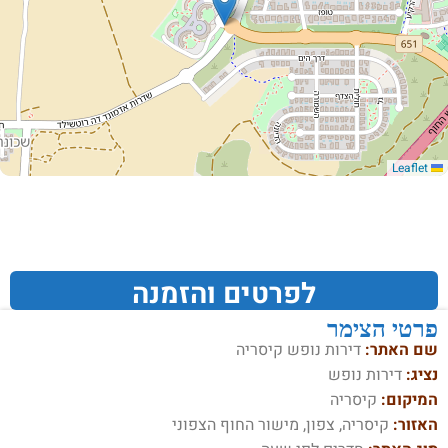
Leaflet
לפרטים והזמנה
פרטי הצימר
שם האתר:
דירות נופש קיסריה
נציג:
דירות נופש
המיקום:
קיסריה
האזור:
קיסריה, צפון, מישור החוף הצפוני