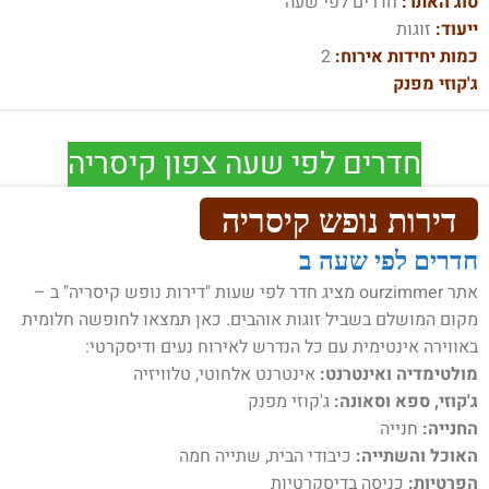
סוג האתר:
חדרים לפי שעה
ייעוד:
זוגות
כמות יחידות אירוח:
2
ג'קוזי מפנק
חדרים לפי שעה צפון קיסריה
דירות נופש קיסריה
חדרים לפי שעה ב
אתר ourzimmer מציג חדר לפי שעות "דירות נופש קיסריה" ב –
מקום המושלם בשביל זוגות אוהבים. כאן תמצאו לחופשה חלומית
באווירה אינטימית עם כל הנדרש לאירוח נעים ודיסקרטי:
מולטימדיה ואינטרנט:
אינטרנט אלחוטי, טלוויזיה
ג'קוזי, ספא וסאונה:
ג'קוזי מפנק
החנייה:
חנייה
האוכל והשתייה:
כיבודי הבית, שתייה חמה
הפרטיות:
כניסה בדיסקרטיות