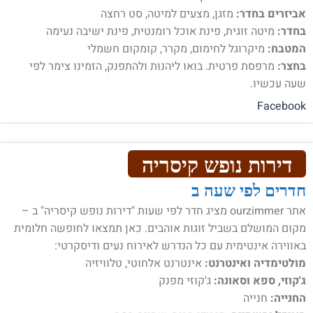
אביזרים בחדר:
מזגן, מצעים למיטה, סט רחצה
בחדר:
מיטה זוגית, פינת אוכל רומנטית, פינת ישיבה נעימה
המטבח:
מיקרוגל לחימום, מקרר, קומקום חשמלי
בחצר:
מרפסת פרטית. בואו ליהנות ולהתפנק, הזמינו צימר לפי
שעה עכשיו.
Facebook
דירות נופש קיסריה
חדרים לפי שעה ב
אתר ourzimmer מציג חדר לפי שעות "דירות נופש קיסריה" ב –
מקום המושלם בשביל זוגות אוהבים. כאן תמצאו לחופשה חלומית
באווירה אינטימית עם כל הנדרש לאירוח נעים ודיסקרטי:
מולטימדיה ואינטרנט:
אינטרנט אלחוטי, טלוויזיה
ג'קוזי, ספא וסאונה:
ג'קוזי מפנק
החנייה:
חנייה