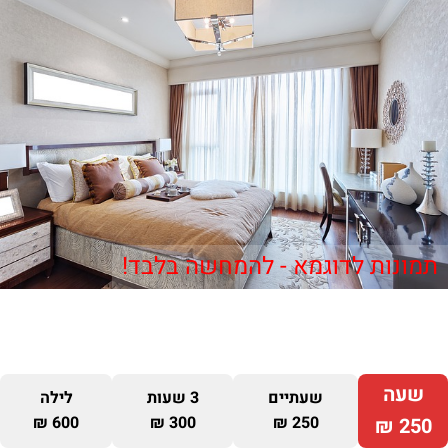
תמונות לדוגמא - להמחשה בלבד!
שעה
שעתיים
3 שעות
לילה
600 ₪
300 ₪
250 ₪
250 ₪