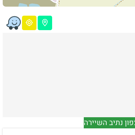
ון נתיב השיירה