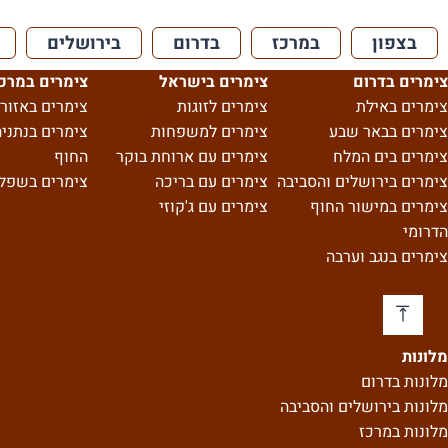
בצפון
במרכז
בדרום
בירושלים
צימרים בדרום
צימרים בישראל
צימרים במרכ
צימרים באילת
צימרים לזוגות
צימרים באזור 
צימרים בבאר שבע
צימרים למשפחות
צימרים בנתניה
צימרים בים המלח
צימרים עם ארוחת בוקר
החוף
צימרים בירושלים והסביבה
צימרים עם בריכה
צימרים בשפל
צימרים במישור החוף
צימרים עם ג'קוזי
הדרומי
צימרים בנגב וערבה
מלונות
מלונות בדרום
מלונות בירושלים והסביבה
מלונות במרכז