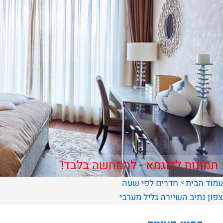
תמונות לדוגמא - להמחשה בלבד!
עמוד הבית
חדרים לפי שעה
צפון
נתיב השיירה
גליל מערבי