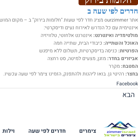
חדרים לפי שעה ב
אתר ourzimmer מציג חדר לפי שעות "חלומות בירוק" ב – מק
אינטימית עם כל הנדרש לאירוח נעים ודיסקרטי:
מולטימדיה ואינטרנט:
אינטרנט אלחוטי, טלוויזיה
האוכל והשתייה:
כיבודי הבית, שתייה חמה
הפרטיות:
כניסה בדיסקרטיות, תשלום ללא מיפגש
אביזרים בחדר:
מזגן, מצעים למיטה, סט רחצה
המטבח:
מקרר
בחצר:
רהיטי גן. בואו ליהנות ולהתפנק, הזמינו צימר לפי שעה עכשיו.
Facebook
הבא
צימרים
חדרים לפי שעה
וילות