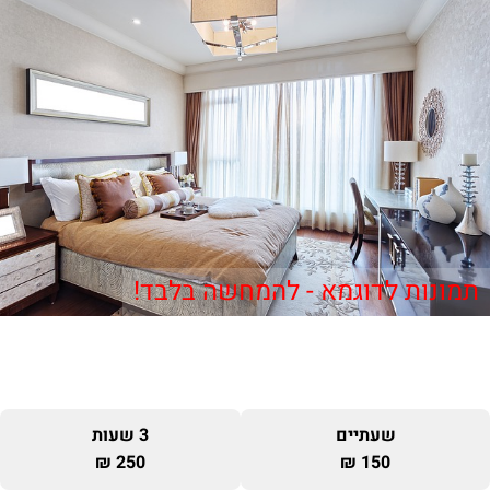
תמונות לדוגמא - להמחשה בלבד!
שעתיים
3 שעות
250 ₪
150 ₪