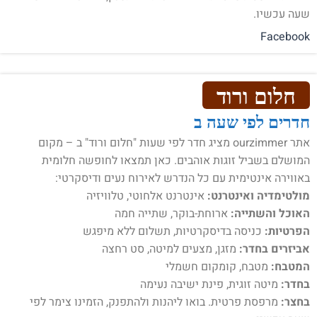
שעה עכשיו.
Facebook
חלום ורוד
חדרים לפי שעה ב
אתר ourzimmer מציג חדר לפי שעות "חלום ורוד" ב – מקום
המושלם בשביל זוגות אוהבים. כאן תמצאו לחופשה חלומית
באווירה אינטימית עם כל הנדרש לאירוח נעים ודיסקרטי:
מולטימדיה ואינטרנט:
אינטרנט אלחוטי, טלוויזיה
האוכל והשתייה:
ארוחת-בוקר, שתייה חמה
הפרטיות:
כניסה בדיסקרטיות, תשלום ללא מיפגש
אביזרים בחדר:
מזגן, מצעים למיטה, סט רחצה
המטבח:
מטבח, קומקום חשמלי
בחדר:
מיטה זוגית, פינת ישיבה נעימה
בחצר:
מרפסת פרטית. בואו ליהנות ולהתפנק, הזמינו צימר לפי