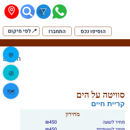
📍
לפי מיקום
הוסיפו נכס
התחברו
💬
הקודם
🧭
🗺️
סוויטה על הים
קריית חיים
מחירון
מחיר לשעה
450
₪
מחיר לשעתיים
450
₪