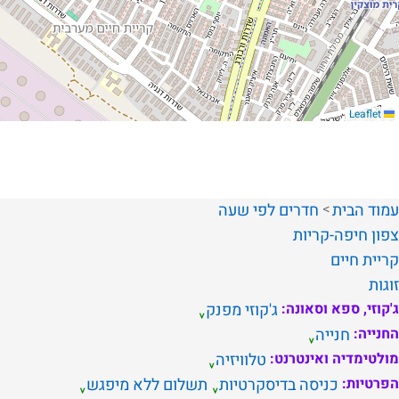
Leaflet
עמוד הבית
חדרים לפי שעה
צפון
חיפה-קריות
קריית חיים
זוגות
ג'קוזי, ספא וסאונה:
ג'קוזי מפנק
החנייה:
חנייה
מולטימדיה ואינטרנט:
טלוויזיה
הפרטיות:
כניסה בדיסקרטיות
תשלום ללא מיפגש