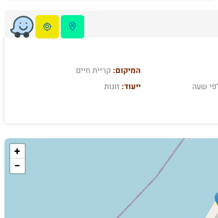
המיקום:
קריית חיים
פי שעה
ייעוד:
זוגות
+
−