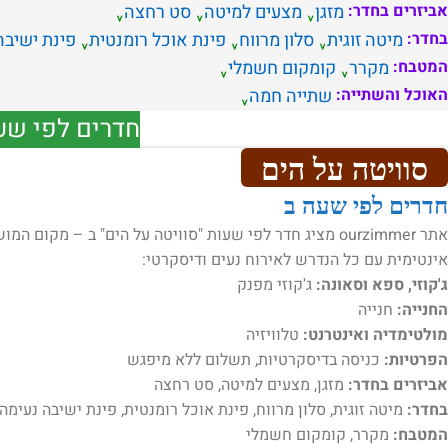
אביזרים בחדר:
מזגן
מצעים למיטה
סט רחצה
בחדר:
מיטה זוגית
סלון מרווח
פינת אוכל רומנטית
פינת ישיבה
המטבח:
מקרר
קומקום חשמלי
האוכל והשתייה:
שתייה חמה
חדרים לפי שע
סוויטה על הים
חדרים לפי שעה ב
אתר ourzimmer מציג חדר לפי שעות "סוויטה על הים" ב – מ
אינטימית עם כל הנדרש לאירוח נעים ודיסקרטי:
ג'קוזי, ספא וסאונה:
ג'קוזי מפנק
החנייה:
חנייה
מולטימדיה ואינטרנט:
טלוויזיה
הפרטיות:
כניסה בדיסקרטיות, תשלום ללא מיפגש
אביזרים בחדר:
מזגן, מצעים למיטה, סט רחצה
בחדר:
מיטה זוגית, סלון מרווח, פינת אוכל רומנטית, פינת ישיבה נעימה
המטבח:
מקרר, קומקום חשמלי