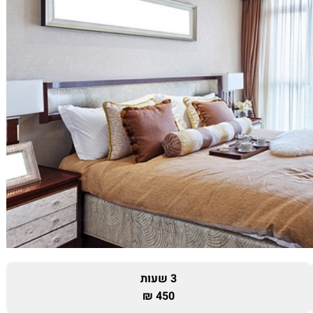
3 שעות
450 ₪