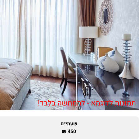
תמונות לדוגמא - להמחשה בלבד!
שעתיים
450 ₪