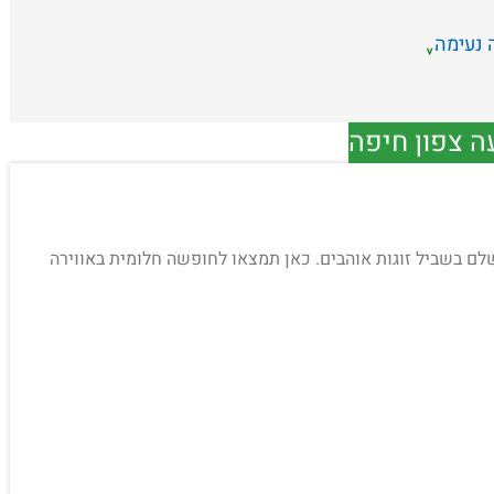
 נעימה
ה צפון חיפה
קום המושלם בשביל זוגות אוהבים. כאן תמצאו לחופשה חלומית באווירה