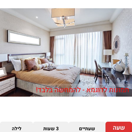
תמונות לדוגמא - להמחשה בלבד!
שעה
שעתיים
3 שעות
לילה