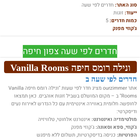
סוג האתר:
חדרים לפי שעה
ייעוד:
זוגות
כמות חדרים:
5
ג'קוזי מפנק
חדרים לפי שעה צפון חיפה
ונילה רומס חיפה Vanilla Rooms
חדרים לפי שעה ב
אתר ourzimmer מציג חדר לפי שעות "ונילה רומס חיפה Vanilla
Rooms" ב – מקום המושלם בשביל זוגות אוהבים. כאן תמצאו
לחופשה חלומית באווירה אינטימית עם כל הנדרש לאירוח נעים
ודיסקרטי:
מולטימדיה ואינטרנט:
אינטרנט אלחוטי, טלוויזיה
ג'קוזי, ספא וסאונה:
ג'קוזי מפנק
הפרטיות:
כניסה בדיסקרטיות, תשלום ללא מיפגש