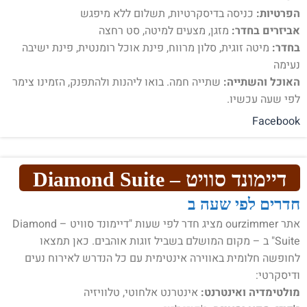
הפרטיות:
כניסה בדיסקרטיות, תשלום ללא מיפגש
אביזרים בחדר:
מזגן, מצעים למיטה, סט רחצה
בחדר:
מיטה זוגית, סלון מרווח, פינת אוכל רומנטית, פינת ישיבה
נעימה
האוכל והשתייה:
שתייה חמה. בואו ליהנות ולהתפנק, הזמינו צימר
לפי שעה עכשיו.
Facebook
דיימונד סוויט – Diamond Suite
חדרים לפי שעה ב
אתר ourzimmer מציג חדר לפי שעות "דיימונד סוויט – Diamond
Suite" ב – מקום המושלם בשביל זוגות אוהבים. כאן תמצאו
לחופשה חלומית באווירה אינטימית עם כל הנדרש לאירוח נעים
ודיסקרטי:
מולטימדיה ואינטרנט:
אינטרנט אלחוטי, טלוויזיה