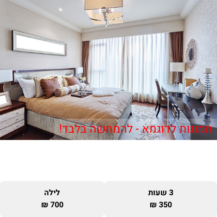
תמונות לדוגמא - להמחשה בלבד!
3 שעות
לילה
700 ₪
350 ₪