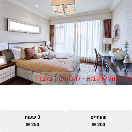
תמונות לדוגמא - להמחשה בלבד!
שעתיים
3 שעות
250 ₪
200 ₪