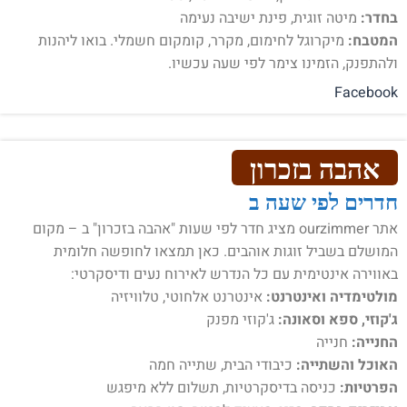
בחדר:
מיטה זוגית, פינת ישיבה נעימה
המטבח:
מיקרוגל לחימום, מקרר, קומקום חשמלי. בואו ליהנות
ולהתפנק, הזמינו צימר לפי שעה עכשיו.
Facebook
אהבה בזכרון
חדרים לפי שעה ב
אתר ourzimmer מציג חדר לפי שעות "אהבה בזכרון" ב – מקום
המושלם בשביל זוגות אוהבים. כאן תמצאו לחופשה חלומית
באווירה אינטימית עם כל הנדרש לאירוח נעים ודיסקרטי:
מולטימדיה ואינטרנט:
אינטרנט אלחוטי, טלוויזיה
ג'קוזי, ספא וסאונה:
ג'קוזי מפנק
החנייה:
חנייה
האוכל והשתייה:
כיבודי הבית, שתייה חמה
הפרטיות:
כניסה בדיסקרטיות, תשלום ללא מיפגש