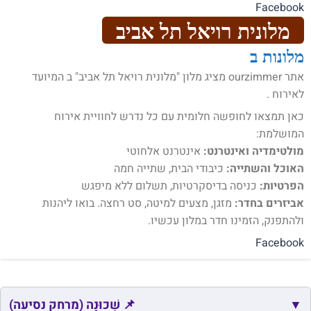
Facebook
מלונית רויאל תל אביב
מלונות ב
אתר ourzimmer מציג מלון "מלונית רויאל תל אביב" ב המיועד
לאירוח .
כאן תמצאו לחופשה חלומית עם כל נדרש לחוויית אירוח
המושלמת:
מולטימדיה ואינטרנט:
אינטרנט אלחוטי
האוכל והשתייה:
כיבודי הבית, שתייה חמה
הפרטיות:
כניסה בדיסקרטיות, תשלום ללא מיפגש
אביזרים בחדר:
מזגן, מצעים למיטה, סט רחצה. בואו ליהנות
ולהתפנק, הזמינו חדר במלון עכשיו.
Facebook
▼
📌 שְׁכוּנָה (מרחק נסיעה)