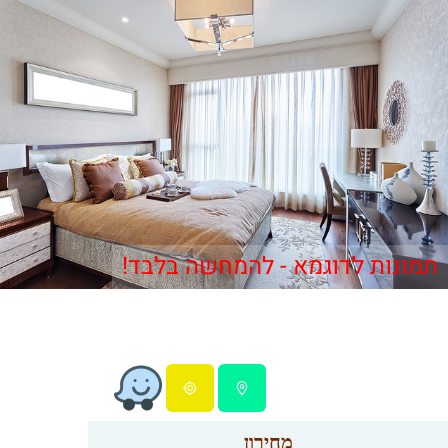
תמונות לדוגמא - להמחשה בלבד!
מחירון