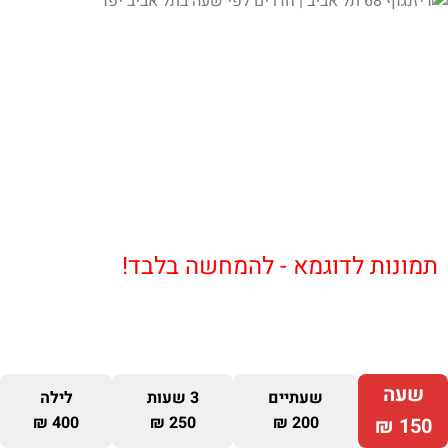
תמונות לדוגמא - להמחשה בלבד!
שעה
שעתיים
3 שעות
לילה
400 ₪
250 ₪
200 ₪
150 ₪