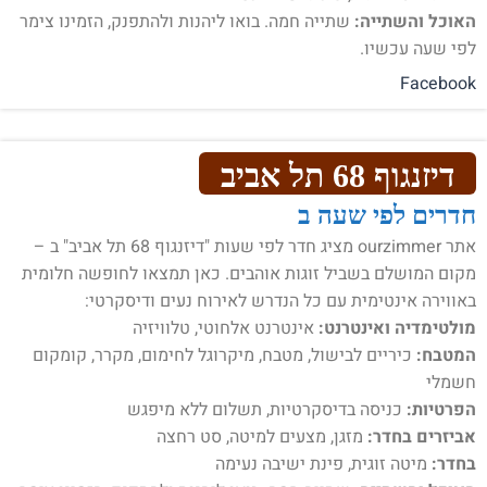
האוכל והשתייה:
שתייה חמה. בואו ליהנות ולהתפנק, הזמינו צימר
לפי שעה עכשיו.
Facebook
דיזנגוף 68 תל אביב
חדרים לפי שעה ב
אתר ourzimmer מציג חדר לפי שעות "דיזנגוף 68 תל אביב" ב –
מקום המושלם בשביל זוגות אוהבים. כאן תמצאו לחופשה חלומית
באווירה אינטימית עם כל הנדרש לאירוח נעים ודיסקרטי:
מולטימדיה ואינטרנט:
אינטרנט אלחוטי, טלוויזיה
המטבח:
כיריים לבישול, מטבח, מיקרוגל לחימום, מקרר, קומקום
חשמלי
הפרטיות:
כניסה בדיסקרטיות, תשלום ללא מיפגש
אביזרים בחדר:
מזגן, מצעים למיטה, סט רחצה
בחדר:
מיטה זוגית, פינת ישיבה נעימה