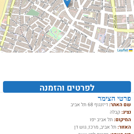
Leaflet
לפרטים והזמנה
פרטי הצימר
שם האתר:
דיזנגוף 68 תל אביב
נציג:
קבלה
המיקום:
תל אביב יפו
האזור:
תל אביב, מרכז, גוש דן