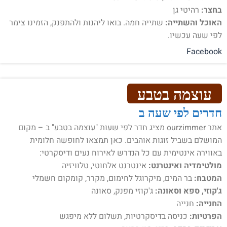
בחצר:
רהיטי גן
האוכל והשתייה:
שתייה חמה. בואו ליהנות ולהתפנק, הזמינו צימר
לפי שעה עכשיו.
Facebook
עוצמה בטבע
חדרים לפי שעה ב
אתר ourzimmer מציג חדר לפי שעות "עוצמה בטבע" ב – מקום
המושלם בשביל זוגות אוהבים. כאן תמצאו לחופשה חלומית
באווירה אינטימית עם כל הנדרש לאירוח נעים ודיסקרטי:
מולטימדיה ואינטרנט:
אינטרנט אלחוטי, טלוויזיה
המטבח:
בר המים, מיקרוגל לחימום, מקרר, קומקום חשמלי
ג'קוזי, ספא וסאונה:
ג'קוזי מפנק, סאונה
החנייה:
חנייה
הפרטיות:
כניסה בדיסקרטיות, תשלום ללא מיפגש