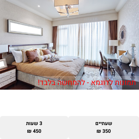
תמונות לדוגמא - להמחשה בלבד!
שעתיים
3 שעות
450 ₪
350 ₪