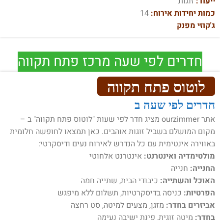
ייעוד:
זוגות
כמות יחידות אירוח:
14
ג'קוזי מפנק
חדרים לפי שעה מרכז פתח תקווה
לוטוס פתח תקווה
חדרים לפי שעה ב
אתר ourzimmer מציג חדר לפי שעות "לוטוס פתח תקווה" ב –
מקום המושלם בשביל זוגות אוהבים. כאן תמצאו לחופשה חלומית
באווירה אינטימית עם כל הנדרש לאירוח נעים ודיסקרטי:
מולטימדיה ואינטרנט:
אינטרנט אלחוטי
החנייה:
חנייה
האוכל והשתייה:
כיבודי הבית, שתייה חמה
הפרטיות:
כניסה בדיסקרטיות, תשלום ללא מיפגש
אביזרים בחדר:
מזגן, מצעים למיטה, סט רחצה
בחדר:
מיטה זוגית, פינת ישיבה נעימה