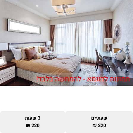
תמונות לדוגמא - להמחשה בלבד!
שעתיים
3 שעות
220 ₪
220 ₪