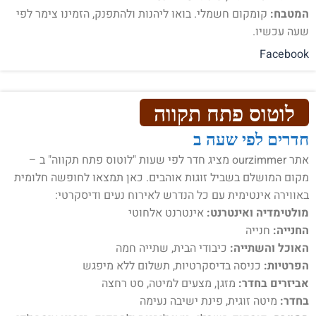
המטבח:
קומקום חשמלי. בואו ליהנות ולהתפנק, הזמינו צימר לפי
שעה עכשיו.
Facebook
לוטוס פתח תקווה
חדרים לפי שעה ב
אתר ourzimmer מציג חדר לפי שעות "לוטוס פתח תקווה" ב –
מקום המושלם בשביל זוגות אוהבים. כאן תמצאו לחופשה חלומית
באווירה אינטימית עם כל הנדרש לאירוח נעים ודיסקרטי:
מולטימדיה ואינטרנט:
אינטרנט אלחוטי
החנייה:
חנייה
האוכל והשתייה:
כיבודי הבית, שתייה חמה
הפרטיות:
כניסה בדיסקרטיות, תשלום ללא מיפגש
אביזרים בחדר:
מזגן, מצעים למיטה, סט רחצה
בחדר:
מיטה זוגית, פינת ישיבה נעימה