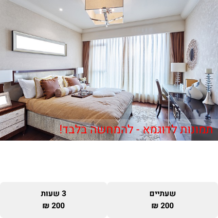
תמונות לדוגמא - להמחשה בלבד!
שעתיים
3 שעות
200 ₪
200 ₪