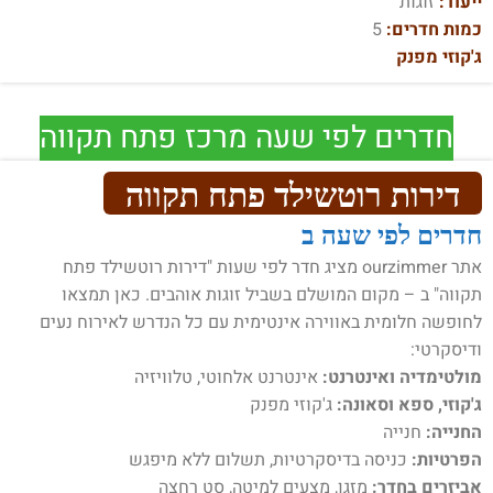
ייעוד:
זוגות
כמות חדרים:
5
ג'קוזי מפנק
חדרים לפי שעה מרכז פתח תקווה
דירות רוטשילד פתח תקווה
חדרים לפי שעה ב
אתר ourzimmer מציג חדר לפי שעות "דירות רוטשילד פתח
תקווה" ב – מקום המושלם בשביל זוגות אוהבים. כאן תמצאו
לחופשה חלומית באווירה אינטימית עם כל הנדרש לאירוח נעים
ודיסקרטי:
מולטימדיה ואינטרנט:
אינטרנט אלחוטי, טלוויזיה
ג'קוזי, ספא וסאונה:
ג'קוזי מפנק
החנייה:
חנייה
הפרטיות:
כניסה בדיסקרטיות, תשלום ללא מיפגש
אביזרים בחדר:
מזגן, מצעים למיטה, סט רחצה