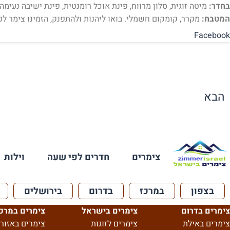
בחדר:
מיטה זוגית, סלון מרווח, פינת אוכל רומנטית, פינת ישיבה נעימה
המטבח:
מקרר, קומקום חשמלי. בואו ליהנות ולהתפנק, הזמינו צימר ל
Facebook
הבא
צימרים
חדרים לפי שעה
וילות
בצפון
במרכז
בדרום
בירושלים
צימרים בדרום
צימרים בישראל
צימרים במרכ
צימרים באילת
צימרים לזוגות
צימרים באזור 