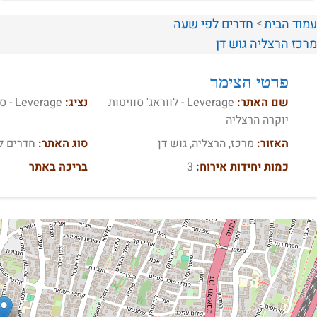
עמוד הבית
חדרים לפי שעה
מרכז
הרצליה
גוש דן
פרטי הצימר
שם האתר:
Leverage - לווראג' סוויטות
נציג:
Leverage - סוויטות יוקרה
יוקרה הרצליה
האזור:
מרכז, הרצליה, גוש דן
סוג האתר:
חדרים ל
כמות יחידות אירוח:
3
בריכה באתר