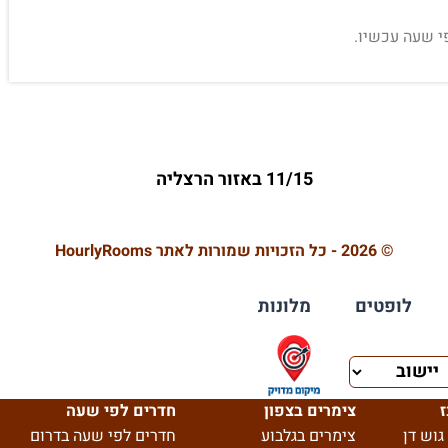
פי שעה עכשיו.
11/15 באזור הרצליה
© 2026 - כל הזכויות שמורות לאתר HourlyRooms
לופטים
מלונות
ז
צימרים בצפון
חדרים לפי שעה
גוש דן
צימרים בגלבוע
חדרים לפי שעה בדרום