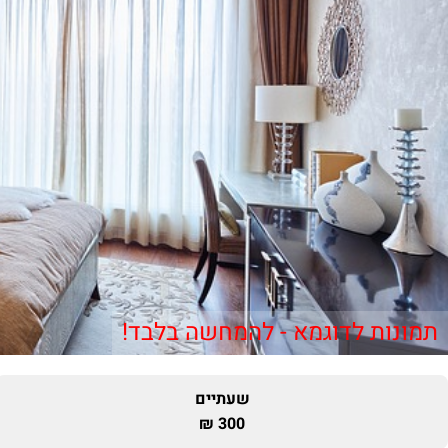
תמונות לדוגמא - להמחשה בלבד!
שעתיים
300 ₪