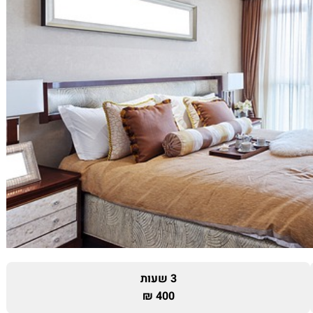
3 שעות
400 ₪