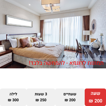
תמונות לדוגמא - להמחשה בלבד!
שעה
שעתיים
3 שעות
לילה
300 ₪
250 ₪
200 ₪
200 ₪