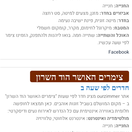
החנייה:
חנייה
אביזרים בחדר:
מזגן, מצעים למיטה, סט רחצה
בחדר:
מיטה זוגית, פינת ישיבה נעימה
המטבח:
מיקרוגל לחימום, מקרר, קומקום חשמלי
האוכל והשתייה:
שתייה חמה. בואו ליהנות ולהתפנק, הזמינו צימר
לפי שעה עכשיו.
Facebook
צימרים האושר הוד השרון
חדרים לפי שעה ב
אתר ourzimmer מציג חדר לפי שעות "צימרים האושר הוד השרון"
ב – מקום המושלם בשביל זוגות אוהבים. כאן תמצאו לחופשה
חלומית באווירה אינטימית עם כל הנדרש לאירוח נעים ודיסקרטי:
מולטימדיה ואינטרנט:
אינטרנט אלחוטי, טלוויזיה
החנייה:
חנייה