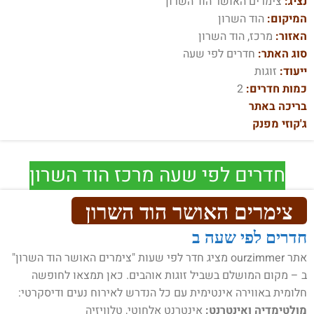
נציג:
צימרים האושר הוד השרון
המיקום:
הוד השרון
האזור:
מרכז, הוד השרון
סוג האתר:
חדרים לפי שעה
ייעוד:
זוגות
כמות חדרים:
2
בריכה באתר
ג'קוזי מפנק
חדרים לפי שעה מרכז הוד השרון
צימרים האושר הוד השרון
חדרים לפי שעה ב
אתר ourzimmer מציג חדר לפי שעות "צימרים האושר הוד השרון"
ב – מקום המושלם בשביל זוגות אוהבים. כאן תמצאו לחופשה
חלומית באווירה אינטימית עם כל הנדרש לאירוח נעים ודיסקרטי:
מולטימדיה ואינטרנט:
אינטרנט אלחוטי, טלוויזיה