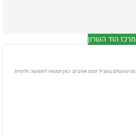
רכז הוד השרון
" ב – מקום המושלם בשביל זוגות אוהבים. כאן תמצאו לחופשה חלומית