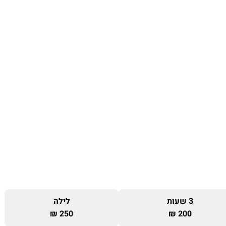
3 שעות
לילה
250 ₪
200 ₪