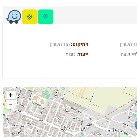
ד השרון
המיקום:
הוד השרון
פי שעה
ייעוד:
זוגות
+
−