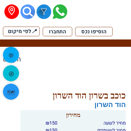
📍
לפי מיקום
הוסיפו נכס
התחברו
💬
הקודם
🧭
🗺️
כוכב בשרון הוד השרון
הוד השרון
מחירון
מחיר לשעה
150
₪
מחיר לשעתיים
150
₪