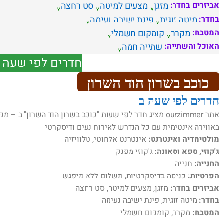
אביזרים בחדר:
מזגן
מצעים למיטה
סט רחצה
בחדר:
מיטה זוגית
פינת ישיבה נעימה
המטבח:
מקרר
קומקום חשמלי
האוכל והשתייה:
שתייה חמה
חדרים לפי שעה מ
כוכב בשרון הוד השרון
חדרים לפי שעה ב
אתר ourzimmer מציג חדר לפי שעות "כוכב בשרון הוד השרון
באווירה אינטימית עם כל הנדרש לאירוח נעים ודיסקרטי:
מולטימדיה ואינטרנט:
אינטרנט אלחוטי, טלוויזיה
ג'קוזי, ספא וסאונה:
ג'קוזי מפנק
החנייה:
חנייה
הפרטיות:
כניסה בדיסקרטיות, תשלום ללא מיפגש
אביזרים בחדר:
מזגן, מצעים למיטה, סט רחצה
בחדר:
מיטה זוגית, פינת ישיבה נעימה
המטבח:
מקרר, קומקום חשמלי