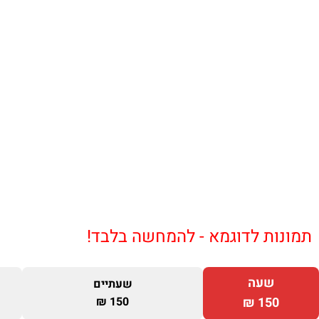
תמונות לדוגמא - להמחשה בלבד!
שעה
שעתיים
150 ₪
150 ₪