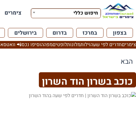
צימרים
חיפוש כללי
בצפון
במרכז
בדרום
בירושלים
צימרים
חדרים לפי שעה
וילות
מלונות
לופטים
מפה
הוסיפו נכס
📲 וואטסאפ
הבא
כוכב בשרון הוד השרון