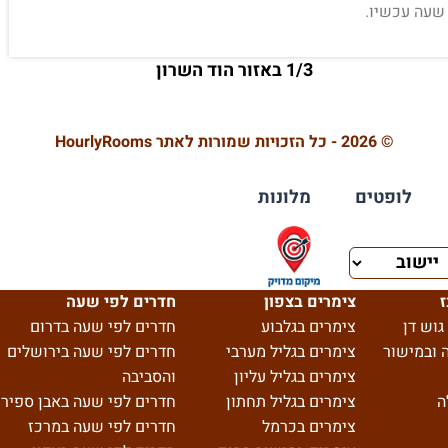
 שעה עכשיו.
1/3 באזור הוד השרון
© 2026 - כל הזכויות שמורות לאתר HourlyRooms
לופטים
מלונות
ז
צימרים בצפון
חדרים לפי שעה
גוש דן
צימרים בגלבוע
חדרים לפי שעה בדרום
 ובמישור
צימרים בגליל מערבי
חדרים לפי שעה בירושלים
צימרים בגליל עליון
והסביבה
ה
צימרים בגליל תחתון
חדרים לפי שעה באבן ספיר
צימרים בכרמל
חדרים לפי שעה במרכז