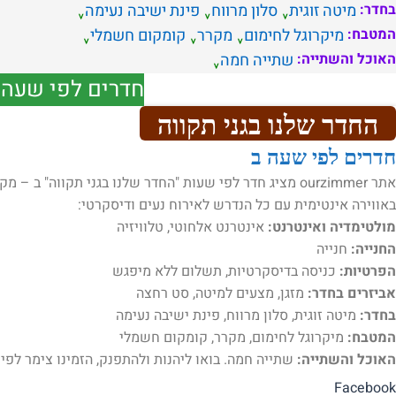
בחדר:
מיטה זוגית
סלון מרווח
פינת ישיבה נעימה
המטבח:
מיקרוגל לחימום
מקרר
קומקום חשמלי
האוכל והשתייה:
שתייה חמה
חדרים לפי שעה מ
החדר שלנו בגני תקווה
חדרים לפי שעה ב
אתר ourzimmer מציג חדר לפי שעות "החדר שלנו בגני תקווה
באווירה אינטימית עם כל הנדרש לאירוח נעים ודיסקרטי:
מולטימדיה ואינטרנט:
אינטרנט אלחוטי, טלוויזיה
החנייה:
חנייה
הפרטיות:
כניסה בדיסקרטיות, תשלום ללא מיפגש
אביזרים בחדר:
מזגן, מצעים למיטה, סט רחצה
בחדר:
מיטה זוגית, סלון מרווח, פינת ישיבה נעימה
המטבח:
מיקרוגל לחימום, מקרר, קומקום חשמלי
האוכל והשתייה:
שתייה חמה. בואו ליהנות ולהתפנק, הזמינו צימר לפי
Facebook