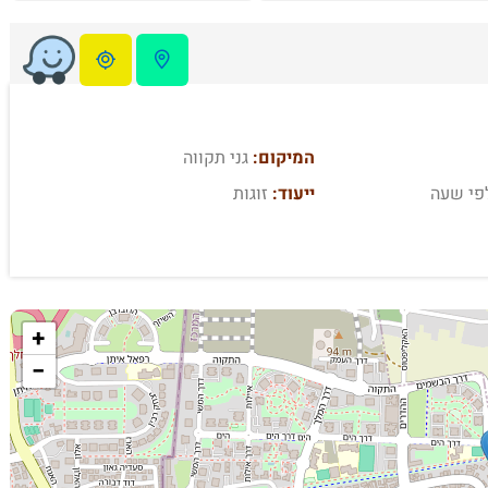
המיקום:
גני תקווה
פי שעה
ייעוד:
זוגות
+
−