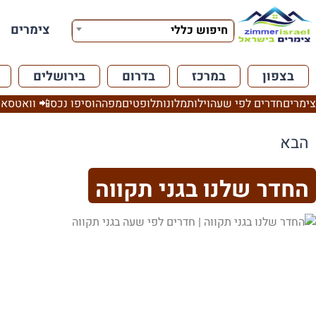
צימרים
חיפוש כללי
בצפון
במרכז
בדרום
בירושלים
צימרים
חדרים לפי שעה
וילות
מלונות
לופטים
מפה
הוסיפו נכס
📲 וואטסאפ
הבא
החדר שלנו בגני תקווה