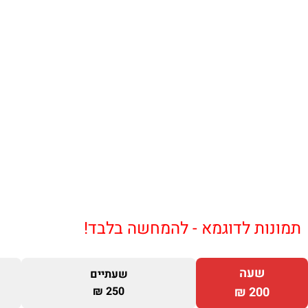
תמונות לדוגמא - להמחשה בלבד!
שעה
שעתיים
250 ₪
200 ₪