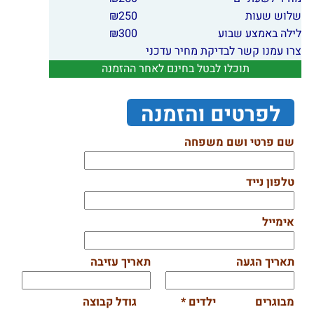
שלוש שעות
250
₪
לילה באמצע שבוע
300
₪
צרו עמנו קשר לבדיקת מחיר עדכני
תוכלו לבטל בחינם לאחר ההזמנה
לפרטים והזמנה
שם פרטי ושם משפחה
טלפון נייד
אימייל
תאריך הגעה
תאריך עזיבה
מבוגרים
ילדים *
גודל קבוצה