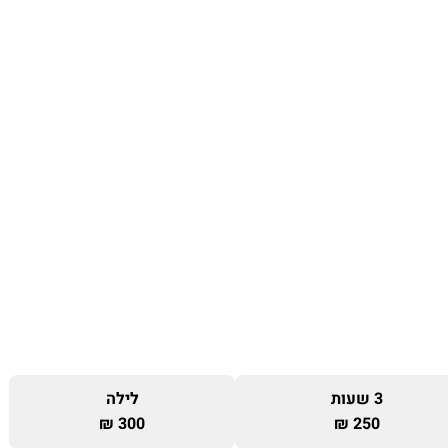
3 שעות
לילה
300 ₪
250 ₪