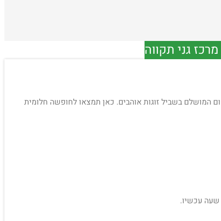
רכז גני תקווה
" ב – מקום המושלם בשביל זוגות אוהבים. כאן תמצאו לחופשה חלומית
 שעה עכשיו.