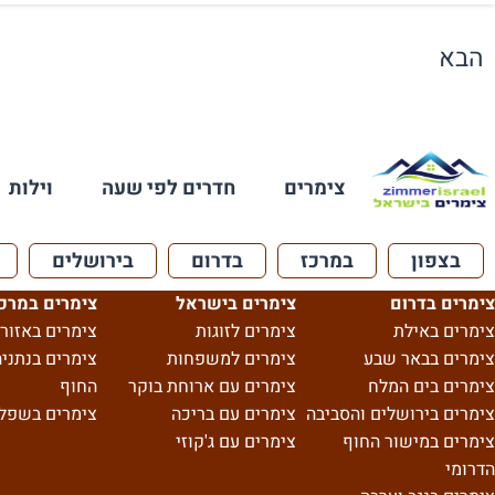
הבא
צימרים
חדרים לפי שעה
וילות
בצפון
במרכז
בדרום
בירושלים
צימרים בדרום
צימרים בישראל
צימרים במרכ
צימרים באילת
צימרים לזוגות
צימרים באזור 
צימרים בבאר שבע
צימרים למשפחות
צימרים בנתניה
צימרים בים המלח
צימרים עם ארוחת בוקר
החוף
צימרים בירושלים והסביבה
צימרים עם בריכה
צימרים בשפל
צימרים במישור החוף
צימרים עם ג'קוזי
הדרומי