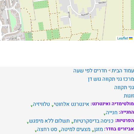
Leaflet
עמוד הבית
חדרים לפי שעה
מרכז
גני תקווה
גוש דן
גני תקווה
זוגות
מולטימדיה ואינטרנט:
אינטרנט אלחוטי
טלוויזיה
החנייה:
חנייה
הפרטיות:
כניסה בדיסקרטיות
תשלום ללא מיפגש
אביזרים בחדר:
מזגן
מצעים למיטה
סט רחצה