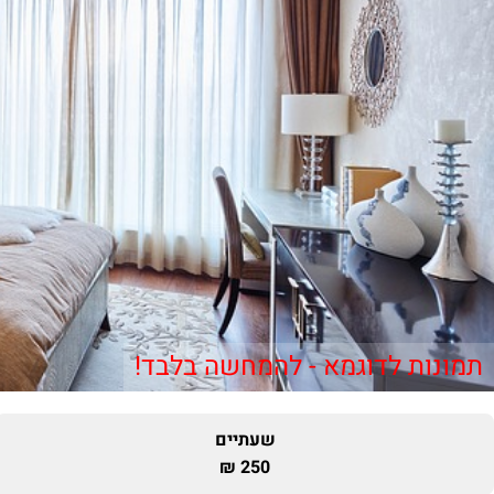
תמונות לדוגמא - להמחשה בלבד!
שעתיים
250 ₪