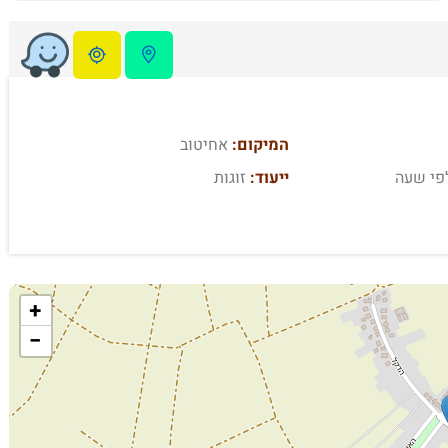
המיקום:
אחיטוב
פי שעה
ייעוד:
זוגות
+
−