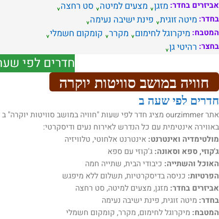
אביזרים בחדר:
מזגן
מצעים למיטה
סט רחצה
בחדר:
מיטה זוגית
פינת ישיבה נעימה
המטבח:
מיקרוגל לחימום
מקרר
קומקום חשמלי
בחצר:
רהיטי גן
חדרים לפי שעה
חוויה במושב סוויטות יוקרה
חדרים לפי שעה ב
אתר ourzimmer מציג חדר לפי שעות "חוויה במושב סוויטות 
באווירה אינטימית עם כל הנדרש לאירוח נעים ודיסקרטי:
מולטימדיה ואינטרנט:
אינטרנט אלחוטי, טלוויזיה
ג'קוזי, ספא וסאונה:
ג'קוזי עם ספא
האוכל והשתייה:
כיבודי הבית, שתייה חמה
הפרטיות:
כניסה בדיסקרטיות, תשלום ללא מיפגש
אביזרים בחדר:
מזגן, מצעים למיטה, סט רחצה
בחדר:
מיטה זוגית, פינת ישיבה נעימה
המטבח:
מיקרוגל לחימום, מקרר, קומקום חשמלי