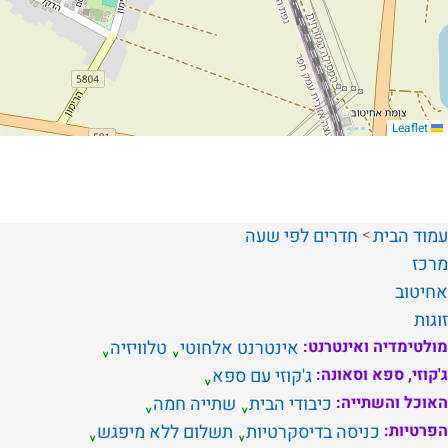
Leaflet
עמוד הבית
חדרים לפי שעה
מרכז
אחיטוב
זוגות
מולטימדיה ואינטרנט:
אינטרנט אלחוטי
טלוויזיה
ג'קוזי, ספא וסאונה:
ג'קוזי עם ספא
האוכל והשתייה:
כיבודי הבית
שתייה חמה
הפרטיות:
כניסה בדיסקרטיות
תשלום ללא מיפגש