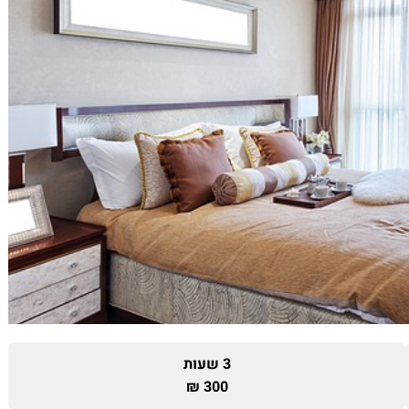
3 שעות
300 ₪