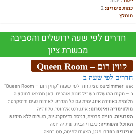
ייעוד:
זוגות
כמות צימרים:
2
מומלץ
חדרים לפי שעה ירושלים והסביבה
מבשרת ציון
קווין רום – Queen Room
חדרים לפי שעה ב
אתר ourzimmer מציג חדר לפי שעות "קווין רום – Queen Room"
ב – מקום המושלם בשביל זוגות אוהבים. כאן תמצאו לחופשה
חלומית באווירה אינטימית עם כל הנדרש לאירוח נעים ודיסקרטי:
מולטימדיה ואינטרנט:
אינטרנט אלחוטי, טלוויזיה
הפרטיות:
חנייה פרטית, כניסה בדיסקרטיות, תשלום ללא מיפגש
האוכל והשתייה:
כיבודי הבית, שתייה חמה
אביזרים בחדר:
מזגן, מצעים למיטה, סט רחצה