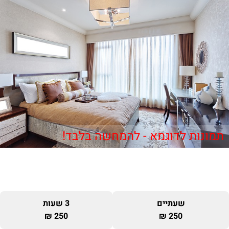
תמונות לדוגמא - להמחשה בלבד!
שעתיים
3 שעות
250 ₪
250 ₪