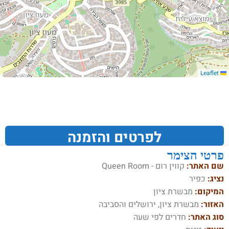
Leaflet
לפרטים והזמנה
פרטי הצימר
שם האתר:
קווין רום - Queen Room
נציג:
כפיר
המיקום:
מבשרת ציון
האזור:
מבשרת ציון, ירושלים והסביבה
סוג האתר:
חדרים לפי שעה