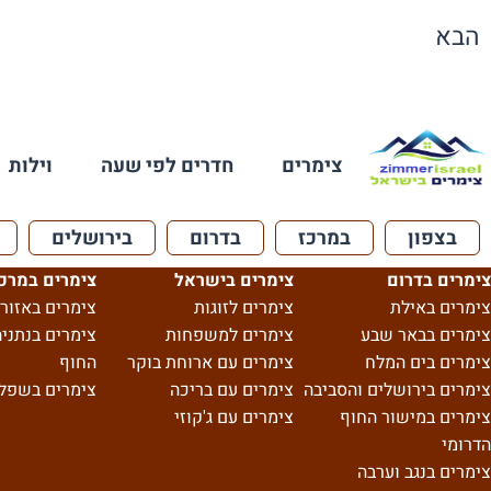
הבא
צימרים
חדרים לפי שעה
וילות
בצפון
במרכז
בדרום
בירושלים
צימרים בדרום
צימרים בישראל
צימרים במרכ
צימרים באילת
צימרים לזוגות
צימרים באזור 
צימרים בבאר שבע
צימרים למשפחות
צימרים בנתניה
צימרים בים המלח
צימרים עם ארוחת בוקר
החוף
צימרים בירושלים והסביבה
צימרים עם בריכה
צימרים בשפל
צימרים במישור החוף
צימרים עם ג'קוזי
הדרומי
צימרים בנגב וערבה