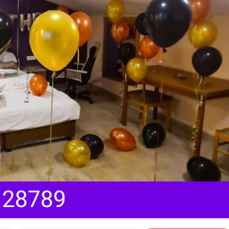
128789