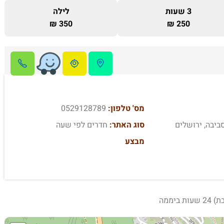
3 שעות
לילה
350 ₪
250 ₪
מס' טלפון:
0529128789
ביבה, ירושלים
סוג האתר:
חדרים לפי שעה
מבצע
ביממה