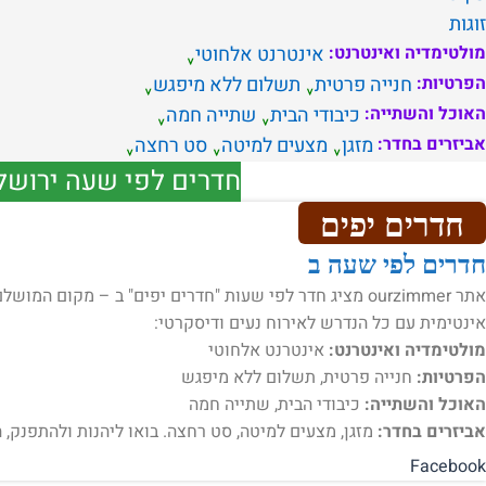
זוגות
מולטימדיה ואינטרנט:
אינטרנט אלחוטי
הפרטיות:
חנייה פרטית
תשלום ללא מיפגש
האוכל והשתייה:
כיבודי הבית
שתייה חמה
אביזרים בחדר:
מזגן
מצעים למיטה
סט רחצה
חדרים לפי שעה ירושל
חדרים יפים
חדרים לפי שעה ב
אתר ourzimmer מציג חדר לפי שעות "חדרים יפים" ב – מקום
אינטימית עם כל הנדרש לאירוח נעים ודיסקרטי:
מולטימדיה ואינטרנט:
אינטרנט אלחוטי
הפרטיות:
חנייה פרטית, תשלום ללא מיפגש
האוכל והשתייה:
כיבודי הבית, שתייה חמה
אביזרים בחדר:
מזגן, מצעים למיטה, סט רחצה. בואו ליהנות ולהתפנק, 
Facebook