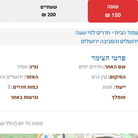
שעה
שעתיים
200 ₪
150 ₪
עמוד הבית
חדרים לפי שעה
ירושלים והסביבה
ירושלים
פרטי הצימר
שם האתר:
חדרים יפים
נציג:
אמיר
המיקום:
עין כרם
האזור:
ירושלים והס
ייעוד:
זוגות
כמות חדרים:
3
מומלץ
נגישות באתר
פתוח כל יום (כולל שבת) 24 שעות 