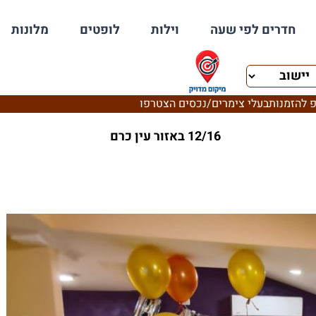
חדרים לפי שעה
וילות
לופטים
מלונות
 להזמנות
בעלי צימרים/נכסים הצטרפו
12/16 באזור עין כרם