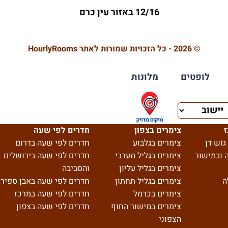
12/16 באזור עין כרם
© 2026 - כל הזכויות שמורות לאתר HourlyRooms
לופטים
מלונות
ז
צימרים בצפון
חדרים לפי שעה
גוש דן
צימרים בגלבוע
חדרים לפי שעה בדרום
 ובמישור
צימרים בגליל מערבי
חדרים לפי שעה בירושלים
צימרים בגליל עליון
והסביבה
ה
צימרים בגליל תחתון
חדרים לפי שעה באבן ספיר
צימרים בכרמל
חדרים לפי שעה במרכז
צימרים במישור החוף
חדרים לפי שעה בצפון
הצפוני