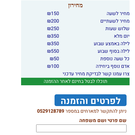
מחירון
מחיר לשעה
150
₪
מחיר לשעתיים
200
₪
שלוש שעות
250
₪
יום מלא
350
₪
לילה באמצע שבוע
350
₪
לילה בסוף שבוע
550
₪
כל שעה נוספת
50
₪
אדם נוסף ביחידה
100
₪
צרו עמנו קשר לבדיקת מחיר עדכני
תוכלו לבטל בחינם לאחר ההזמנה
לפרטים והזמנה
ניתן להתקשר למארחים במספר
0529128789
שם פרטי ושם משפחה