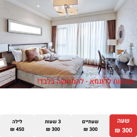
תמונות לדוגמא - להמחשה בלבד!
שעה
שעתיים
3 שעות
לילה
450 ₪
300 ₪
300 ₪
300 ₪