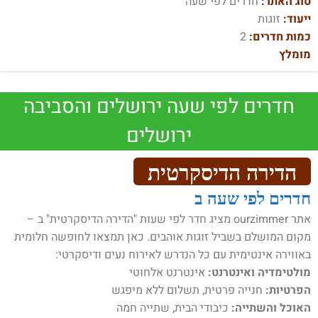
סוג האתר:
חדרים לפי שעה
ייעוד:
זוגות
כמות חדרים:
2
מומלץ
חדרים לפי שעה ירושלים והסביבה
ירושלים
הדירה הדיסקרטית
חדרים לפי שעה ב
אתר ourzimmer מציג חדר לפי שעות "הדירה הדיסקרטית" ב –
מקום המושלם בשביל זוגות אוהבים. כאן תמצאו לחופשה חלומית
באווירה אינטימית עם כל הנדרש לאירוח נעים ודיסקרטי:
מולטימדיה ואינטרנט:
אינטרנט אלחוטי
הפרטיות:
חנייה פרטית, תשלום ללא מיפגש
האוכל והשתייה:
כיבודי הבית, שתייה חמה