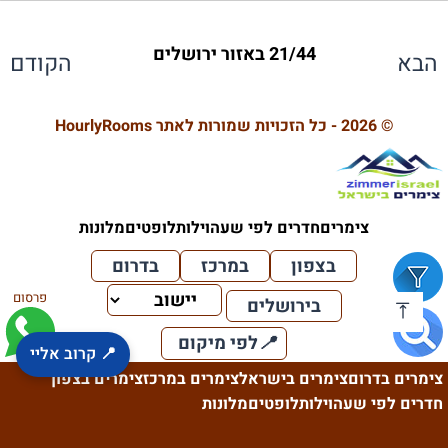
📌
ירושלים
4
0.8
טיפולי וואטסו בירושלים-טיפולים
התעשייה
Jerusalem
ירושלים
יהודה 31,
שמואל מוהליבר 6,
📌
שם
כתובת
מרחק
זמן
📌
📌
Sushi Mamilla (סושי
שלומציון המלכה 4,
תורני נסויי בנות פלך
0.5
2
מוזיאון הטבע
1.2
5
📌
📌
עוגן
탈피욧 포인트(공원)
ראובן 131, ירושלים
רבקה, ירושלים
1.0
0.7
4
10
📌
📌
📌
במים בירושלים-אילבן ספא-ELEVEN
12,
1.7
23
פיצה מטודלה
בנימין מטודלה 1, ירושלים
2.1
8
12
3.0
ירושלים
משחקיית לב
ירושלים
📌
שלמה
11
3.7
Al Jabal
Al Jabal
📌
21/44 באזור ירושלים
ממילא)
ירושלים
האומן 17, ירושלים
1.7
6
הבא
הקודם
SPA
Galia Levy-Grad /
ירושלים
תלפיות
📌
קפריקון קריוקי באר
יהושע בן נון,
המלך 18,
2.6
10
רבן יוחנן בן זכאי 8,
📌
📌
דרך חברון 101,
📌
גן יובל
מלונות בוטיק
ירושלים
1.0
0.4
4
2
📌
📌
Paper Artist / Paper
אלעזר המודעי
0.8
4
ג'וניור – Junior Jlm
הרב חיים ברלין 1, ירושלים
2.7
9
מנזר סן סימון
ירושלים
1.4
5
📌
בנק הפועלים
1.1
15
📌
📌
ירושלים
ירושלים
📌
חורשת המחתרות
ירושלים
3.7
11
מעון יום נעמ"ת – בית אלישבע
ירושלים
0.5
2
תאילנדי ירושלים
יפו 25, ירושלים
3.0
12
ירושלים
התעשייה
Theater
17, ירושלים
Commercial
בריכה פרטית להשכרה בירושלים -
📌
ש"י עגנון 20, Jerusalem
1.9
7
© 2026 - כל הזכויות שמורות לאתר HourlyRooms
📌
גינה קהילתית מעגלי
מעגלי יבנה 17-15,
23
1.7
12,
Center
מיסטיק פיצה
Private Guide Jerusalem –
הפלמ"ח 44,
📌
פרץ 3,
הלל 23,
5
1.0
LAGO SPA
📌
📌
📌
הר ציון
רקבורגר RakBurger -און
הר ציון
3.5
12
הרב הרצוג 61, ירושלים
3.0
10
5
1.4
📌
📌
📌
Bank Leumi
Beit Oren In Jerusalem
בלייז בר בר הופעות חיות‎ בירושלים
ש"י עגנון 20
3.1
1.1
0.4
2
13
15
📌
יבנה
ירושלים
📌
אסנת לרנר טיפול
רבי חסדא 4/כניסה א,
ירושלים
גן היער הקסום גן חני
אסא 3, ירושלים
0.5
3
הלל 19, ירושלים
3.2
13
ירושלים
Léontine Cohen
ירושלים
📌
ירושלים
ירושלים
4
0.8
ליין בלבד
📌
בפוסט טראומה
ירושלים
מרים גבר
ירושלים
2.2
7
📌
עין רוגל
עין רוגל
3.9
12
מתקני כושר פארק
דרך חברון 98,
התעשייה
📌
📌
מעגלים
אסא 3, ירושלים
0.5
3
Hadara Ceramics Studio
בית לחם 9, ירושלים
1.4
6
📌
📌
Villa Brown Moshava Boutique
אגריפס
יהושע בן נון
Банк Бейнлеуми
ירושלים
1.2
1.2
5
15
מלונות בירושלים-מלון לאגו סוויסט
בית כיח, אגריפס 42,
📌
3
0.5
📌
המסילה
ירושלים
23
1.7
12,
Yehoshu'a 41,
📌
צימרים
חדרים לפי שעה
וילות
לופטים
מלונות
פיצה שמש ירושלים
3.5
13
📌
📌
מרכז אונגוואר
ירושלים
2.2
7
Hotel | מלון וילה בראון מושבה
Taverne Du Dan
13, ירושלים
42,
3.5
13
ירושלים-LAGO suites hotel
ירושלים
📌
מצפה יאיר
רמת רחל
3.7
13
📌
Nuki Dog Groomer
ירושלים
Yehoshua Bin Nun 31,
0.8
4
📌
חזקיהו המלך 17,
מוזיאון לאמנות איסלאמית
הפלמ"ח 2, ירושלים
1.6
6
ירושלים
📌
בצפון
במרכז
בדרום
בית ספר מגע
0.7
3
נחום ליפשיץ 23,
דרך חברון 98,
Jerusalem
📌
📌
ירושלים
Hatayelet Dry
חזקיהו המלך
פארק ליפשיץ
הבנק הבינלאומי
1.2
1.2
5
15
הרב עוזיאל 94,
📌
📌
📌
המושבה
רחוב דניאל ינובסקי 6, ירושלים
2.2
0.6
9
3
ירושלים
ירושלים
📌
בריכת השילוח
בריכת השילוח
ז'בוטינסקי
4.1
13
פיצה טרווי
5.0
13
פרסום
Cleaner
11, ירושלים
יוחנן
בירושלים
יהודה אלקלעי,
ספא יוקרתי בירושלים – ספא מלון
ירושלים
📌
📌
7
1.9
Israel Photography
📌
23
1.8
3,
אטאס
רבי חסדא 6, ירושלים
0.8
5
Jerusalem Sudbury
מקור חיים 21,
📌
Pergamon Club
הורקנוס 1,
4.2
15
ירושלים
ענבל
📌
3
0.7
📌
דרך חברון 101,
📌
פארק בילו
ביל"ו 5-9, ירושלים
1.3
6
📍
לפי מיקום
ירושלים
הצופה
ירושלים
4.1
14
📌
Democratic School
ירושלים
לב תלפיות ניהול
יותם 4,
בנק לאומי
1.2
15
ירושלים
📍 קרוב אליי
📌
📌
אהבה במושבה ירושלים
האומן 17, ירושלים
2.6
0.6
9
3
ירושלים
📌
נעה עובדיה-וכסלר
רבי חסדא, ירושלים
0.8
5
📌
ואחזקה בע"מ
ירושלים
קברי המלכים
ירושלים
2.2
7
צימרים בדרום
צימרים בישראל
צימרים במרכז
צימרים בצפון
קרן היסוד,
📌
מצפור יד אבשלום
העמותה להקמת בית ספר
ירושלים
מקור חיים 21,
4.3
15
📌
יוסף
ספא דן פנורמה ירושלים
2.0
26
📌
חדרים לפי שעה
וילות
לופטים
מלונות
3
0.7
בנק יהב – סניף 204
יד חרוצים 19,
ירושלים
📌
דמוקרטי באזור ירושלים
ירושלים
רבן יוחנן בן זכאי 5,
📌
‫מרתה במברגר‬‎
17
1.3
Kings Jerusalem
ריבלין 1,
4.3
16
📌
בריכות הצאן
ירושלים
2.2
7
📌
📌
מועדון ירושחמט
1.2
5
3
0.6
The Somer Stay
תלפיות ירושלים
ירושלים
📌
ירושלים
מעיין הגיחון
10, ירושלים
מעיין הגיחון
4.4
15
ירושלים