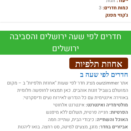
ייעוד:
זוגות
כמות חדרים:
3
ג'קוזי מפנק
חדרים לפי שעה ירושלים והסביבה
ירושלים
אחוזת תלפיות
חדרים לפי שעה ב
אתר ourzimmer מציג חדר לפי שעות "אחוזת תלפיות" ב – מקום
המושלם בשביל זוגות אוהבים. כאן תמצאו לחופשה חלומית
באווירה אינטימית עם כל הנדרש לאירוח נעים ודיסקרטי:
מולטימדיה ואינטרנט:
אינטרנט אלחוטי
הפרטיות:
חנייה פרטית, תשלום ללא מיפגש
האוכל והשתייה:
כיבודי הבית, שתייה חמה
אביזרים בחדר:
מזגן, מצעים למיטה, סט רחצה. בואו ליהנות