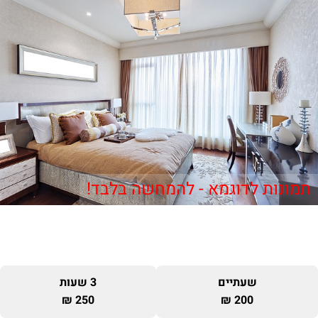
תמונות לדוגמא - להמחשה בלבד!
שעתיים
3 שעות
250 ₪
200 ₪