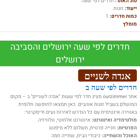
סוג האתר:
חדרים לפי שעה
ייעוד:
זוגות
כמות חדרים:
1
מומלץ
חדרים לפי שעה ירושלים והסביבה
ירושלים
אגדה לשניים
חדרים לפי שעה ב
אתר ourzimmer מציג חדר לפי שעות "אגדה לשניים" ב – מקום
המושלם בשביל זוגות אוהבים. כאן תמצאו לחופשה חלומית
באווירה אינטימית עם כל הנדרש לאירוח נעים ודיסקרטי:
מולטימדיה ואינטרנט:
אינטרנט אלחוטי, טלוויזיה
הפרטיות:
חנייה פרטית, תשלום ללא מיפגש
האוכל והשתייה:
כיבודי הבית, שתייה חמה