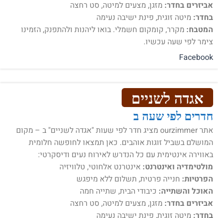
אביזרים בחדר:
מזגן, מצעים למיטה, סט רחצה
בחדר:
מיטה זוגית, פינת ישיבה נעימה
המטבח:
מקרר, קומקום חשמלי. בואו ליהנות ולהתפנק, הזמינו
צימר לפי שעה עכשיו.
Facebook
אגדה לשניים
חדרים לפי שעה ב
אתר ourzimmer מציג חדר לפי שעות "אגדה לשניים" ב – מקום
המושלם בשביל זוגות אוהבים. כאן תמצאו לחופשה חלומית
באווירה אינטימית עם כל הנדרש לאירוח נעים ודיסקרטי:
מולטימדיה ואינטרנט:
אינטרנט אלחוטי, טלוויזיה
הפרטיות:
חנייה פרטית, תשלום ללא מיפגש
האוכל והשתייה:
כיבודי הבית, שתייה חמה
אביזרים בחדר:
מזגן, מצעים למיטה, סט רחצה
בחדר:
מיטה זוגית, פינת ישיבה נעימה