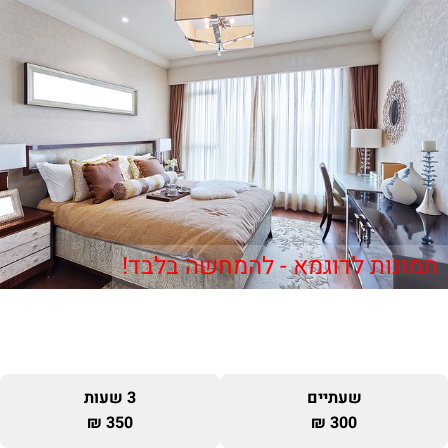
תמונות לדוגמא - להמחשה בלבד!
שעתיים
3 שעות
350 ₪
300 ₪