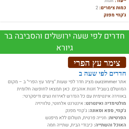
ייעוד:
זוגות
כמות צימרים:
2
ג'קוזי מפנק
חדרים לפי שעה ירושלים והסביבה בר
גיורא
צימר עץ הפרי
חדרים לפי שעה ב
אתר ourzimmer מציג חדר לפי שעות "צימר עץ הפרי" ב – מקום
המושלם בשביל זוגות אוהבים. כאן תמצאו לחופשה חלומית
באווירה אינטימית עם כל הנדרש לאירוח נעים ודיסקרטי:
מולטימדיה ואינטרנט:
אינטרנט אלחוטי, טלוויזיה
ג'קוזי, ספא וסאונה:
ג'קוזי מפנק
הפרטיות:
חנייה פרטית, תשלום ללא מיפגש
האוכל והשתייה:
כיבודי הבית, שתייה חמה