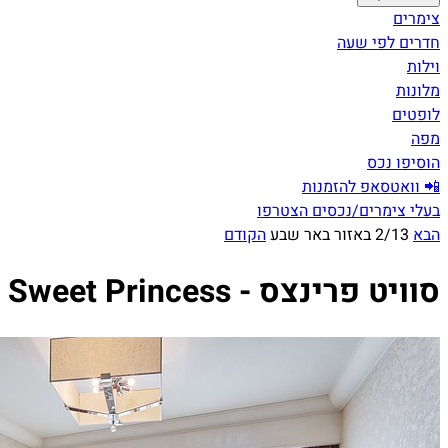
צימרים
חדרים לפי שעה
וילות
מלונות
לופטים
מפה
הוסיפו נכס
📲 וואטסאפ להזמנות
בעלי צימרים/נכסים הצטרפו
הבא
2/13 באזור באר שבע
הקודם
סוויט פרינצס - Sweet Princess