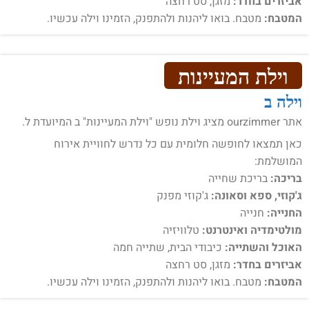
אביזרים בחדר:
מזגן, סט רחצה
המטבח:
מטבח. בואו ליהנות ולהתפנק, הזמינו וילה עכשיו.
וילת המעיינות
וילה ב
אתר ourzimmer מציג וילת נופש "וילת המעיינות" ב המיועדת ל.
כאן תמצאו לחופשה חלומית עם כל נדרש לחוויית אירוח
המושלמת:
בריכה:
בריכת שחייה
ג'קוזי, ספא וסאונה:
ג'קוזי מפנק
החנייה:
חנייה
מולטימדיה ואינטרנט:
טלוויזיה
האוכל והשתייה:
כיבודי הבית, שתייה חמה
אביזרים בחדר:
מזגן, סט רחצה
המטבח:
מטבח. בואו ליהנות ולהתפנק, הזמינו וילה עכשיו.