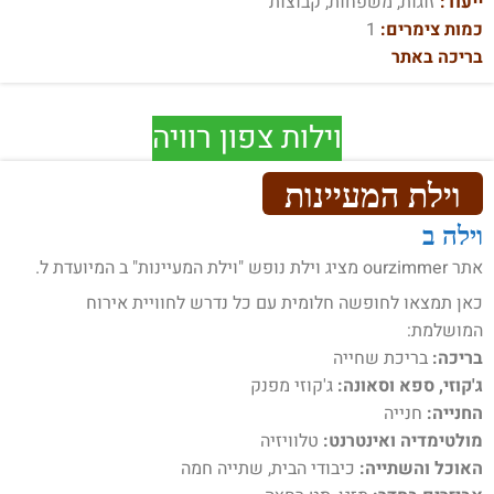
ייעוד:
זוגות, משפחות, קבוצות
כמות צימרים:
1
בריכה באתר
וילות צפון רוויה
וילת המעיינות
וילה ב
אתר ourzimmer מציג וילת נופש "וילת המעיינות" ב המיועדת ל.
כאן תמצאו לחופשה חלומית עם כל נדרש לחוויית אירוח
המושלמת:
בריכה:
בריכת שחייה
ג'קוזי, ספא וסאונה:
ג'קוזי מפנק
החנייה:
חנייה
מולטימדיה ואינטרנט:
טלוויזיה
האוכל והשתייה:
כיבודי הבית, שתייה חמה