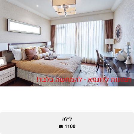
תמונות לדוגמא - להמחשה בלבד!
לילה
1100 ₪