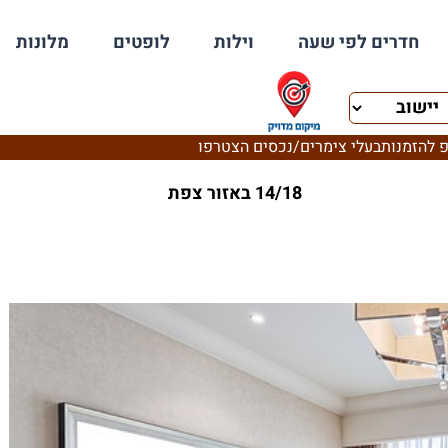
חדרים לפי שעה
וילות
לופטים
מלונות
 להזמנות
בעלי צימרים/נכסים הצטרפו
14/18 באזור צפת