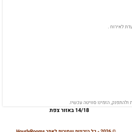
ת ולהתפנק, הזמינו סוויטה עכשיו.
14/18 באזור צפת
© 2026 - כל הזכויות שמורות לאתר HourlyRooms