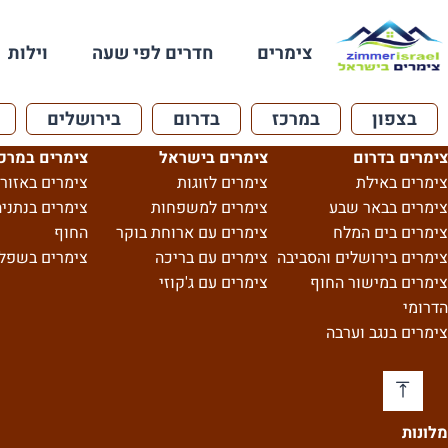
צימרים
חדרים לפי שעה
וילות
בצפון
במרכז
בדרום
בירושלים
צימרים בדרום
צימרים בישראל
צימרים במרכ
צימרים באילת
צימרים לזוגות
צימרים באזור 
צימרים בבאר שבע
צימרים למשפחות
צימרים בנתניה
צימרים בים המלח
צימרים עם ארוחת בוקר
החוף
צימרים בירושלים והסביבה
צימרים עם בריכה
צימרים בשפל
צימרים במישור החוף
צימרים עם ג'קוזי
הדרומי
צימרים בנגב וערבה
מלונות