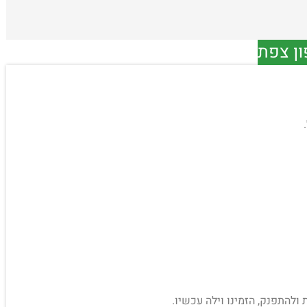
ון צפת
 ולהתפנק, הזמינו וילה עכשיו.