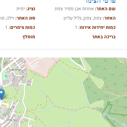
פרטי הצימר
שם האתר:
אחוזת אבן ספיר צפת
נציג:
יפית
האזור:
צפת, צפון, גליל עליון
סוג האתר:
וילה, סו
כמות יחידות אירוח:
1
כמות צימרים:
1
בריכה באתר
מומלץ