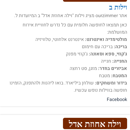
וילות ב
אתר ourzimmer מציג וילות "וילה אחוזת אדל" ב המיועדות ל.
כאן תמצאו לחופשה חלומית עם כל נדרש לחוויית אירוח
המושלמת:
מולטימדיה ואינטרנט:
אינטרנט אלחוטי, טלוויזיה
בריכה:
בריכה עם חימום
ג'קוזי, ספא וסאונה:
ג'קוזי מפנק
החנייה:
חנייה
אביזרים בחדר:
מזגן, סט רחצה
המטבח:
מטבח
בידור ומשחקים:
שולחן ביליארד. בואו ליהנות ולהתפנק, הזמינו
חופשה בווילות נופש עכשיו.
Facebook
וילה אחוזת אדל