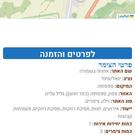
Leaflet
לפרטים והזמנה
פרטי הצימר
שם האתר:
אחוזה בשמורה
נציג:
יגאל/סיגל
המיקום:
ספסופה
האזור:
צפון, ספסופה (כפר חושן), גליל עליון
סוג האתר:
וילה, צימרים
ייעוד:
אירועים, זוגות, מסיבת רווקות, מסיבת רווקים, משפחות,
קבוצות
כמות יחידות אירוח:
1
כמות צימרים:
2