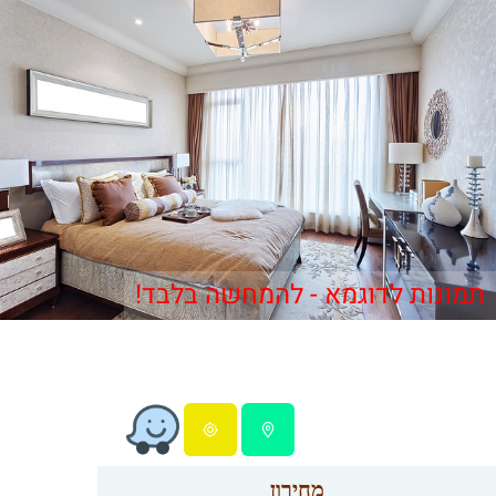
תמונות לדוגמא - להמחשה בלבד!
מחירון