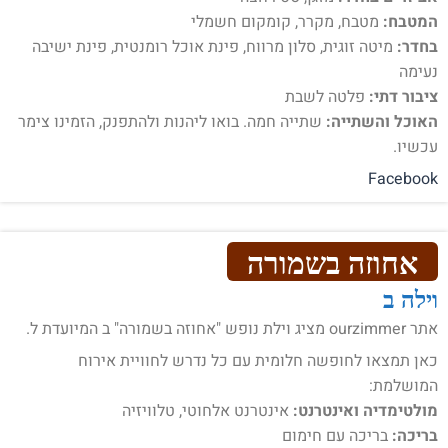
המטבח:
מטבח, מקרר, קומקום חשמלי
בחדר:
מיטה זוגית, סלון מרווח, פינת אוכל רומנטית, פינת ישיבה
נעימה
ציבור דתי:
פלטה לשבת
האוכל והשתייה:
שתייה חמה. בואו ליהנות ולהתפנק, הזמינו צימר
עכשיו.
Facebook
אחוזה בשמורה
וילה ב
אתר ourzimmer מציג וילת נופש "אחוזה בשמורה" ב המיועדת ל.
כאן תמצאו לחופשה חלומית עם כל נדרש לחוויית אירוח
המושלמת:
מולטימדיה ואינטרנט:
אינטרנט אלחוטי, טלוויזיה
בריכה:
בריכה עם חימום