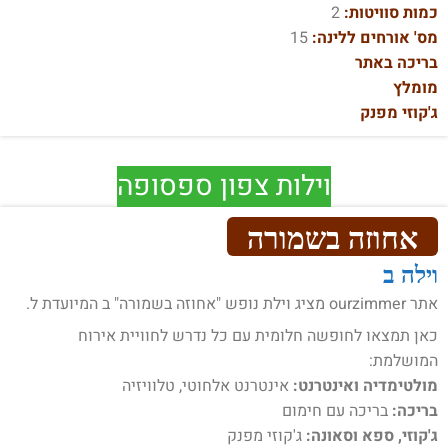
כמות סוויטות:
2
מס' אורחים ללינה:
15
בריכה באתר
מומלץ
ג'קוזי מפנק
וילות צפון ספסופה
אחוזה בשמורה
וילה ב
אתר ourzimmer מציג וילת נופש "אחוזה בשמורה" ב המיועדת ל.
כאן תמצאו לחופשה חלומית עם כל נדרש לחוויית אירוח
המושלמת:
מולטימדיה ואינטרנט:
אינטרנט אלחוטי, טלוויזיה
בריכה:
בריכה עם חימום
ג'קוזי, ספא וסאונה:
ג'קוזי מפנק