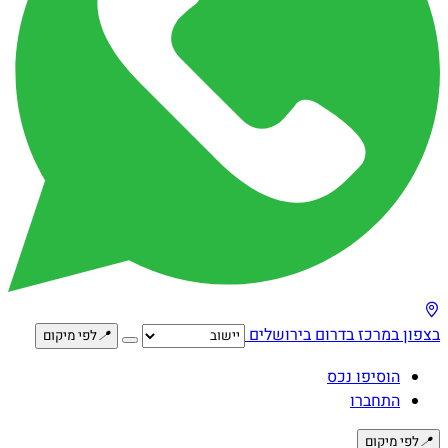
בצפון
במרכז
בדרום
בירושלים
📍
לפי מיקום
הוסיפו נכס
התחברו
📍
לפי מיקום