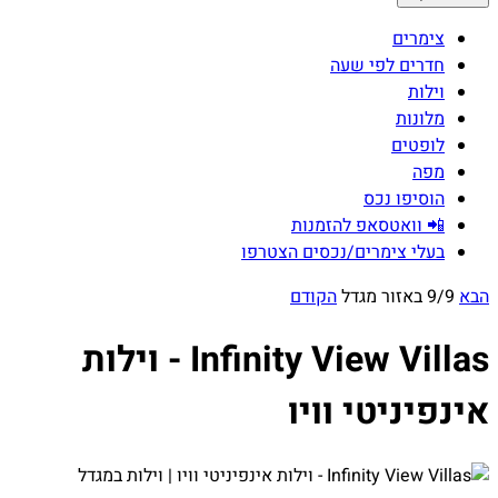
צימרים
חדרים לפי שעה
וילות
מלונות
לופטים
מפה
הוסיפו נכס
📲 וואטסאפ להזמנות
בעלי צימרים/נכסים הצטרפו
הבא
9/9 באזור מגדל
הקודם
Infinity View Villas - וילות
אינפיניטי וויו