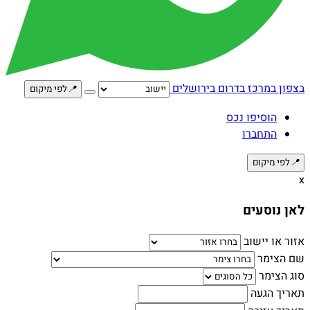
בצפון
במרכז
בדרום
בירושלים
📍
לפי מיקום
הוסיפו נכס
התחברו
📍
לפי מיקום
x
לאן נוסעים
אזור או יישוב
שם הצימר
סוג הצימר
תאריך הגעה