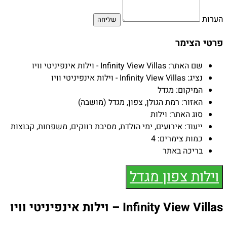
הערות
פרטי הצימר
שם האתר:
Infinity View Villas - וילות אינפיניטי וויו
נציג:
Infinity View Villas - וילות אינפיניטי וויו
המיקום:
מגדל
האזור:
רמת הגולן, צפון, מגדל (מושבה)
סוג האתר:
וילות
ייעוד:
אירועים, ימי הולדת, מסיבת רווקים, משפחות, קבוצות
כמות צימרים:
4
בריכה באתר
וילות צפון מגדל
Infinity View Villas – וילות אינפיניטי וויו