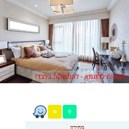
תמונות לדוגמא - להמחשה בלבד!
מחירון