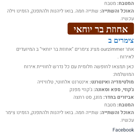
המטבח:
מטבח
האוכל והשתייה:
שתייה חמה. בואו ליהנות ולהתפנק, הזמינו וילה
עכשיו.
אחוזת בר יוחאי
צימרים ב
אתר ourzimmer מציג צימרים "אחוזת בר יוחאי" ב המיועדים
לאירוח .
כאן תמצאו לחופשה חלומית עם כל נדרש לחוויית אירוח
המושלמת:
מולטימדיה ואינטרנט:
אינטרנט אלחוטי, טלוויזיה
ג'קוזי, ספא וסאונה:
ג'קוזי מפנק
אביזרים בחדר:
מזגן, סט רחצה
המטבח:
מטבח
האוכל והשתייה:
שתייה חמה. בואו ליהנות ולהתפנק, הזמינו צימר
עכשיו.
Facebook