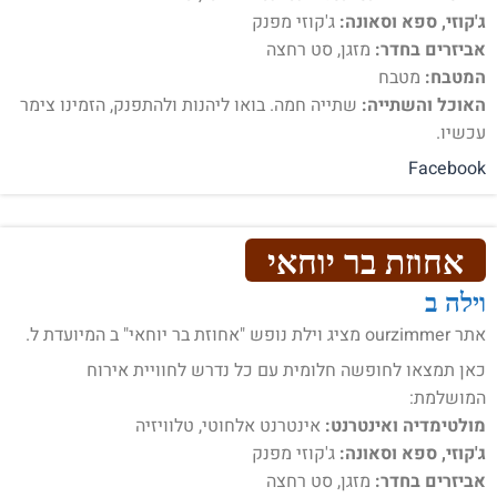
ג'קוזי, ספא וסאונה:
ג'קוזי מפנק
אביזרים בחדר:
מזגן, סט רחצה
המטבח:
מטבח
האוכל והשתייה:
שתייה חמה. בואו ליהנות ולהתפנק, הזמינו צימר
עכשיו.
Facebook
אחוזת בר יוחאי
וילה ב
אתר ourzimmer מציג וילת נופש "אחוזת בר יוחאי" ב המיועדת ל.
כאן תמצאו לחופשה חלומית עם כל נדרש לחוויית אירוח
המושלמת:
מולטימדיה ואינטרנט:
אינטרנט אלחוטי, טלוויזיה
ג'קוזי, ספא וסאונה:
ג'קוזי מפנק
אביזרים בחדר:
מזגן, סט רחצה