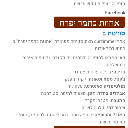
חופשה בווילות נופש עכשיו.
Facebook
אחוזת כתמר יפרח
סוויטה ב
אתר ourzimmer מציג סוויטה מפוארת "אחוזת כתמר יפרח" ב
המיועדת לאירוח .
כאן תמצאו לחופשה חלומית עם כל נדרש לחוויית אירוח
המושלמת:
בריכה:
בריכה פרטית צמודה
ג'קוזי, ספא וסאונה:
ג'קוזי מפנק
מולטימדיה ואינטרנט:
טלוויזיה
אביזרים בחדר:
מזגן, מצעים למיטה, סט רחצה
המטבח:
מטבח, מקרר
ציבור דתי:
פלטה לשבת
האוכל והשתייה:
שתייה חמה. בואו ליהנות ולהתפנק, הזמינו
סוויטה עכשיו.