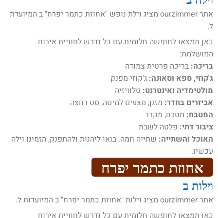
אתר ourzimmer מציג וילת נופש "אחוזת כתמר יפרח" ב המיועדת
ל.
כאן תמצאו לחופשה חלומית עם כל נדרש לחוויית אירוח
המושלמת:
בריכה:
בריכה פרטית צמודה
ג'קוזי, ספא וסאונה:
ג'קוזי מפנק
מולטימדיה ואינטרנט:
טלוויזיה
אביזרים בחדר:
מזגן, מצעים למיטה, סט רחצה
המטבח:
מטבח, מקרר
ציבור דתי:
פלטה לשבת
האוכל והשתייה:
שתייה חמה. בואו ליהנות ולהתפנק, הזמינו וילה
עכשיו.
אחוזת כתמר יפרח
וילות ב
אתר ourzimmer מציג וילות "אחוזת כתמר יפרח" ב המיועדות ל.
כאן תמצאו לחופשה חלומית עם כל נדרש לחוויית אירוח