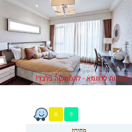
תמונות לדוגמא - להמחשה בלבד!
מחירון