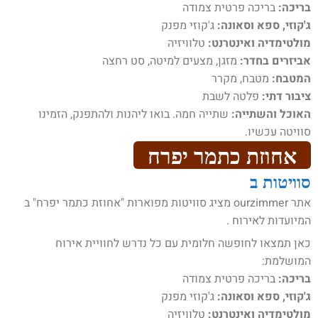
בריכה:
בריכה פרטית צמודה
ג'קוזי, ספא וסאונה:
ג'קוזי מפנק
מולטימדיה ואינטרנט:
טלוויזיה
אביזרים בחדר:
מזגן, מצעים למיטה, סט רחצה
המטבח:
מטבח, מקרר
ציבור דתי:
פלטה לשבת
האוכל והשתייה:
שתייה חמה. בואו ליהנות ולהתפנק, הזמינו
סוויטה עכשיו.
אחוזת כתמר יפרח
סוויטות ב
אתר ourzimmer מציג סוויטות מפוארות "אחוזת כתמר יפרח" ב
המיועדות לאירוח .
כאן תמצאו לחופשה חלומית עם כל נדרש לחוויית אירוח
המושלמת:
בריכה:
בריכה פרטית צמודה
ג'קוזי, ספא וסאונה:
ג'קוזי מפנק
מולטימדיה ואינטרנט:
טלוויזיה