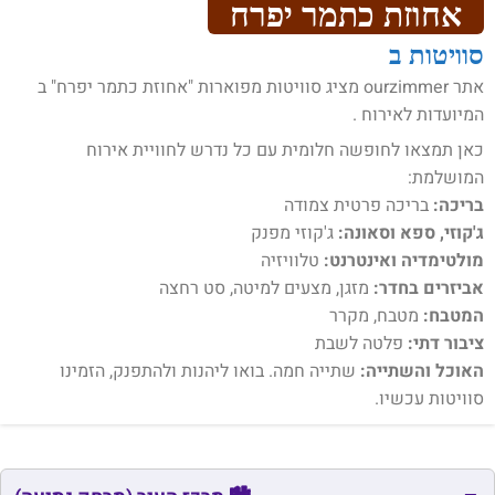
אחוזת כתמר יפרח
סוויטות ב
אתר ourzimmer מציג סוויטות מפוארות "אחוזת כתמר יפרח" ב
המיועדות לאירוח .
כאן תמצאו לחופשה חלומית עם כל נדרש לחוויית אירוח
המושלמת:
בריכה:
בריכה פרטית צמודה
ג'קוזי, ספא וסאונה:
ג'קוזי מפנק
מולטימדיה ואינטרנט:
טלוויזיה
אביזרים בחדר:
מזגן, מצעים למיטה, סט רחצה
המטבח:
מטבח, מקרר
ציבור דתי:
פלטה לשבת
האוכל והשתייה:
שתייה חמה. בואו ליהנות ולהתפנק, הזמינו
סוויטות עכשיו.