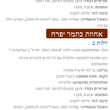
אביזרים בחדר:
מזגן, מצעים למיטה, סט רחצה
המטבח:
מטבח, מקרר
ציבור דתי:
פלטה לשבת
האוכל והשתייה:
שתייה חמה. בואו ליהנות ולהתפנק, הזמינו וילה
עכשיו.
אחוזת כתמר יפרח
וילות ב
אתר ourzimmer מציג וילות "אחוזת כתמר יפרח" ב המיועדות ל.
כאן תמצאו לחופשה חלומית עם כל נדרש לחוויית אירוח
המושלמת:
בריכה:
בריכה פרטית צמודה
ג'קוזי, ספא וסאונה:
ג'קוזי מפנק
מולטימדיה ואינטרנט:
טלוויזיה
אביזרים בחדר:
מזגן, מצעים למיטה, סט רחצה
המטבח:
מטבח, מקרר
ציבור דתי:
פלטה לשבת
האוכל והשתייה:
שתייה חמה. בואו ליהנות ולהתפנק, הזמינו