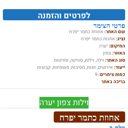
לפרטים והזמנה
פרטי הצימר
שם האתר:
אחוזת כתמר יפרח
נציג:
אחוזת כתמר יפרח
המיקום:
יערה
האזור:
צפון
סוג האתר:
וילה, וילות, סוויטה, סוויטות
ייעוד:
אירועים, זוגות, מסיבות, משפחות, קבוצות
כמות צימרים:
9
בריכה באתר
וילות צפון יערה
אחוזת כתמר יפרח
וילה ב