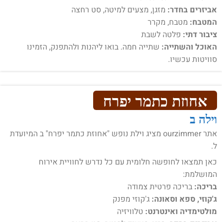
אביזרים בחדר:
מזגן, מצעים למיטה, סט רחצה
המטבח:
מטבח, מקרר
ציבור דתי:
פלטה לשבת
האוכל והשתייה:
שתייה חמה. בואו ליהנות ולהתפנק, הזמינו
סוויטות עכשיו.
אחוזת כתמר יפרח
וילה ב
אתר ourzimmer מציג וילת נופש "אחוזת כתמר יפרח" ב המיועדת
ל.
כאן תמצאו לחופשה חלומית עם כל נדרש לחוויית אירוח
המושלמת:
בריכה:
בריכה פרטית צמודה
ג'קוזי, ספא וסאונה:
ג'קוזי מפנק
מולטימדיה ואינטרנט:
טלוויזיה