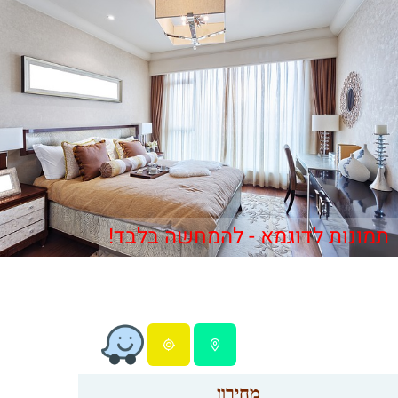
תמונות לדוגמא - להמחשה בלבד!
מחירון