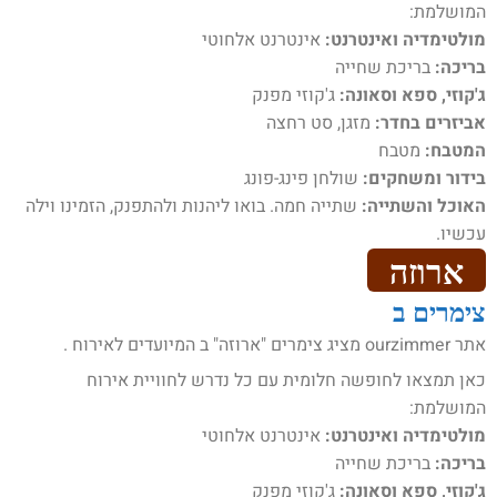
המושלמת:
מולטימדיה ואינטרנט:
אינטרנט אלחוטי
בריכה:
בריכת שחייה
ג'קוזי, ספא וסאונה:
ג'קוזי מפנק
אביזרים בחדר:
מזגן, סט רחצה
המטבח:
מטבח
בידור ומשחקים:
שולחן פינג-פונג
האוכל והשתייה:
שתייה חמה. בואו ליהנות ולהתפנק, הזמינו וילה
עכשיו.
ארוזה
צימרים ב
אתר ourzimmer מציג צימרים "ארוזה" ב המיועדים לאירוח .
כאן תמצאו לחופשה חלומית עם כל נדרש לחוויית אירוח
המושלמת:
מולטימדיה ואינטרנט:
אינטרנט אלחוטי
בריכה:
בריכת שחייה
ג'קוזי, ספא וסאונה:
ג'קוזי מפנק