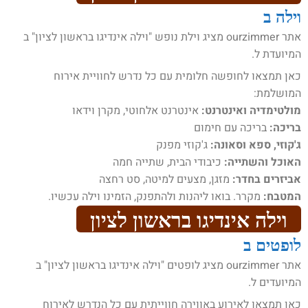
וילה ב
אתר ourzimmer מציג וילת נופש "וילה אינדיגו בראשון לציון" ב
המיועדת ל.
כאן תמצאו לחופשה חלומית עם כל נדרש לחוויית אירוח
המושלמת:
מולטימדיה ואינטרנט:
אינטרנט אלחוטי, מקרן וידאו
בריכה:
בריכה עם חימום
ג'קוזי, ספא וסאונה:
ג'קוזי מפנק
האוכל והשתייה:
כיבודי הבית, שתייה חמה
אביזרים בחדר:
מזגן, מצעים למיטה, סט רחצה
המטבח:
מקרר. בואו ליהנות ולהתפנק, הזמינו וילה עכשיו.
וילה אינדיגו בראשון לציון
לופטים ב
אתר ourzimmer מציג לופטים "וילה אינדיגו בראשון לציון" ב
המיועדים ל.
כאן תמצאו לאירוע באווירה חווייתית עם כל הנדרש לאירוח