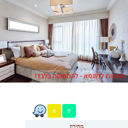
תמונות לדוגמא - להמחשה בלבד!
מחירון