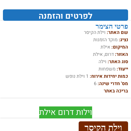
לפרטים והזמנה
פרטי הצימר
שם האתר:
וילת הקיסר
נציג:
מוקד הזמנות
המיקום:
אילת
האזור:
דרום, אילת
סוג האתר:
וילה
ייעוד:
משפחות
כמות יחידות אירוח:
1 וילת נופש
מס' חדרי שינה:
6
בריכה באתר
וילות דרום אילת
וילת הקיסר