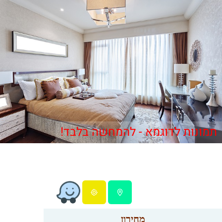
תמונות לדוגמא - להמחשה בלבד!
מחירון