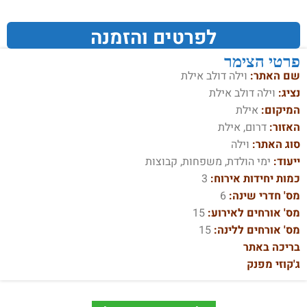
לפרטים והזמנה
פרטי הצימר
שם האתר:
וילה דולב אילת
נציג:
וילה דולב אילת
המיקום:
אילת
האזור:
דרום, אילת
סוג האתר:
וילה
ייעוד:
ימי הולדת, משפחות, קבוצות
כמות יחידות אירוח:
3
מס' חדרי שינה:
6
מס' אורחים לאירוע:
15
מס' אורחים ללינה:
15
בריכה באתר
ג'קוזי מפנק