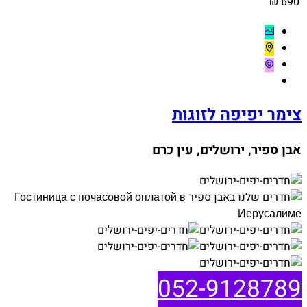
690 ₪
צימר יפיפה לזוגות
אבן ספיר, ירושלים, עין כרם
052-9128789