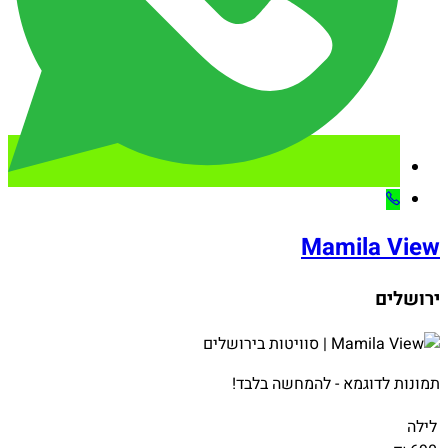
Mamila View
ירושלים
תמונות לדוגמא - להמחשה בלבד!
לילה