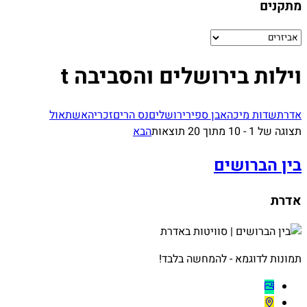
מתקנים
וילות בירושלים והסביבה t
אדרת
שדות מיכה
אבן ספיר
ירושלים
נס הרים
זכריה
אשתאול
תצוגה של 1 - 10 מתוך 20 תוצאות
הבא
בין הברושים
אדרת
תמונות לדוגמא - להמחשה בלבד!