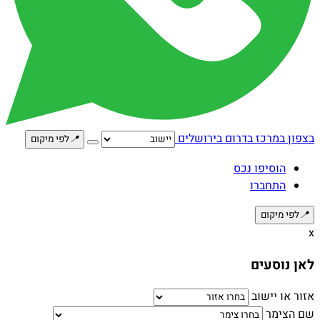
בצפון
במרכז
בדרום
בירושלים
📍
לפי מיקום
הוסיפו נכס
התחברו
📍
לפי מיקום
x
לאן נוסעים
אזור או יישוב
שם הצימר