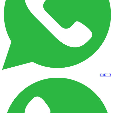
פרסום