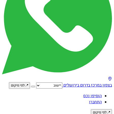
בצפון
במרכז
בדרום
בירושלים
📍
לפי מיקום
הוסיפו נכס
התחברו
📍
לפי מיקום