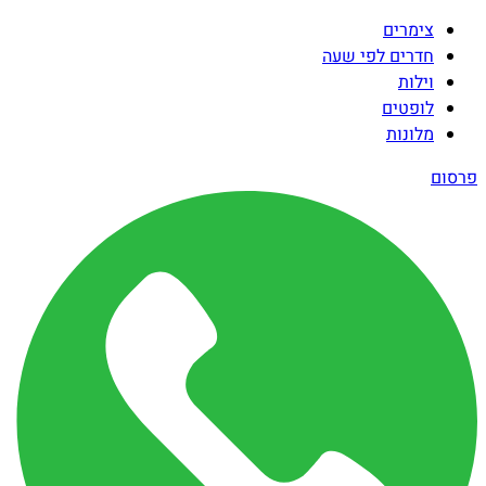
צימרים
חדרים לפי שעה
וילות
לופטים
מלונות
פרסום