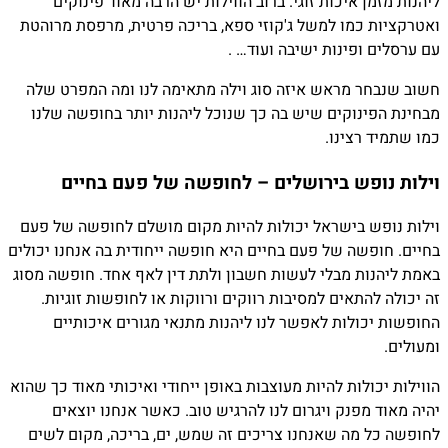
ליהנות מזמן איכות זוגי. ברוב הווילות יש הרבה מאוד פינוקים
ואטרקציות כמו למשל ג'קוזי ספא, בריכה פרטית, מרפסת מרוהטת
עם ערסלים ופינות ישיבה ועוד… .
חשוב שנבחר מראש איזה סוג וילה מתאימה לנו ומה המפרט שלה
מבחינת הפינוקים שיש בה כך שנוכל ליהנות יותר בחופשה שלנו
כמו שתמיד רצינו.
וילות נופש בירושלים – לחופשה של פעם בחיים
וילות נופש בישראל יכולות להיות מקום מושלם לחופשה של פעם
בחיים. חופשה של פעם בחיים היא חופשה ייחודית בה אנחנו יכולים
באמת ליהנות מבלי לעשות חשבון ולתת דין לאף אחד. חופשה מסוג
זה יכולה להתאים למסיבות רווקים ורווקות או לחופשות זוגיות.
החופשות יכולות לאפשר לנו ליהנות מתנאי מגורים איכותיים
ומעולים.
הווילות יכולות להיות מעוצבות באופן ייחודי ואיכותי מאוד כך שהוא
יהיה מאוד מפנק ויגרום לנו להרגיש טוב. כאשר אנחנו יוצאים
לחופשה כל מה שאנחנו צריכים זה שמש, ים, בריכה, מקום לשים