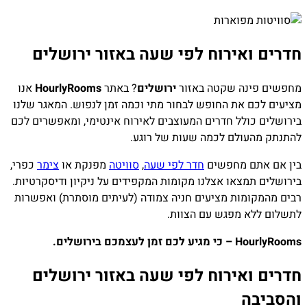
חדרים ואירוח לפי שעה באזור ירושלים
מחפשים פינה שקטה באזור
ירושלים
? באתר
HourlyRooms
אנו
מציעים לכם את החופש לבחור מתי וכמה זמן לנפוש. המאגר שלנו
בירושלים כולל חדרים המעוצבים לאירוח אינטימי, ומאפשרים לכם
להתנתק מהעולם לכמה שעות של רוגע.
בין אם אתם מחפשים
חדר לפי שעה
,
סוויטה
מפנקת או
צימר
כפרי,
בירושלים תמצאו אצלנו מקומות המקפידים על ניקיון ודיסקרטיות.
רבים מהמקומות מציעים חניה צמודה (לעיתים מוסתרת) ואפשרות
לתשלום ללא מפגש עם הצוות.
HourlyRooms – כי מגיע לכם זמן לעצמכם בירושלים.
חדרים ואירוח לפי שעה באזור ירושלים
והסביבה